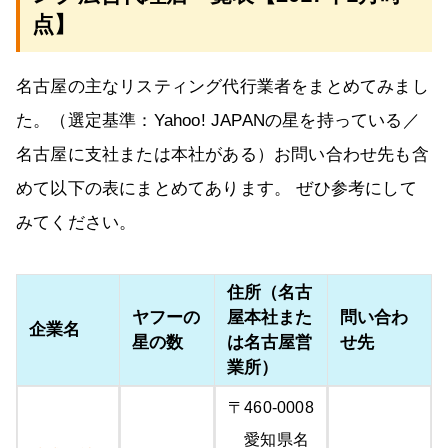
点】
名古屋の主なリスティング代行業者をまとめてみまし
た。（選定基準：Yahoo! JAPANの星を持っている／
名古屋に支社または本社がある）お問い合わせ先も含
めて以下の表にまとめてあります。 ぜひ参考にして
みてください。
住所（名古
ヤフーの
屋本社また
問い合わ
企業名
星の数
は名古屋営
せ先
業所）
〒460-0008
愛知県名