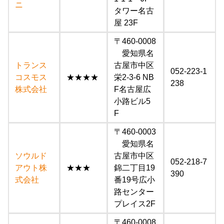
ニ
タワー名古
屋 23F
〒460-0008
愛知県名
トランス
古屋市中区
052-223-1
コスモス
★★★★
栄2-3-6 NB
238
株式会社
F名古屋広
小路ビル5
F
〒460-0003
愛知県名
ソウルド
古屋市中区
052-218-7
アウト株
★★★
錦二丁目19
390
式会社
番19号広小
路センター
プレイス2F
〒460-0008