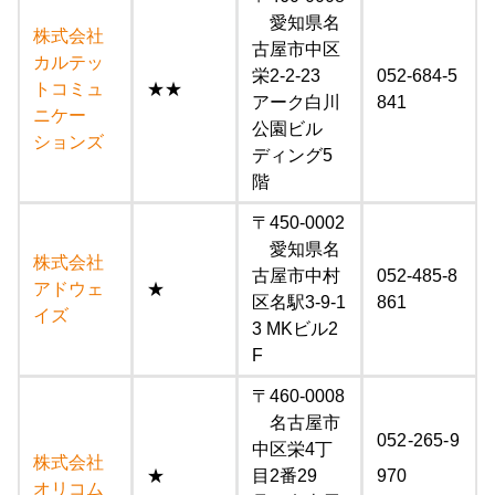
愛知県名
株式会社
古屋市中区
カルテッ
栄2-2-23
052-684-5
トコミュ
★★
アーク白川
841
ニケー
公園ビル
ションズ
ディング5
階
〒450-0002
愛知県名
株式会社
古屋市中村
052-485-8
アドウェ
★
区名駅3-9-1
861
イズ
3 MKビル2
F
〒460-0008
名古屋市
052-265-9
中区栄4丁
株式会社
★
目2番29
970
オリコム