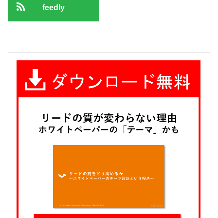
feedly