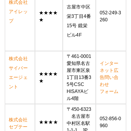
株式会社
古屋市中区
アイレッ
★★★★
052-249-3
栄3丁目4番
★
260
プ
15号 鏡栄
ビル4F
〒461-0001
株式会社
愛知県名古
インター
サイバー
屋市東区泉
ネット広
★★★★
エージェ
1丁目13番3
告問い合
★
5号CSC
わせ
ント
HISAYAビ
フォーム
ル4階
〒450-6323
名古屋市
052-856-0
株式会社
★★★★
中村区名駅
960
セプテー
1-1-1 JP