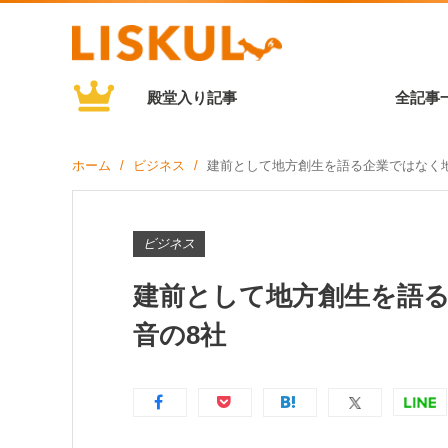
殿堂入り記事
全記事
ホーム
ビジネス
建前として地方創生を語る企業ではなく
ビジネス
建前として地方創生を語
音の8社