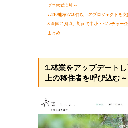
グス株式会社～
7.110地域2700件以上のプロジェクトを
8.全国21拠点、対面で中小・ベンチャー
まとめ
1.林業をアップデート
上の移住者を呼び込む～