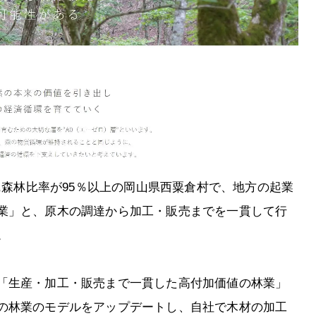
人,森林比率が95％以上の岡山県西粟倉村で、地方の起業
業」と、原木の調達から加工・販売までを一貫して行
。
「生産・加工・販売まで一貫した高付加価値の林業」
の林業のモデルをアップデートし、自社で木材の加工