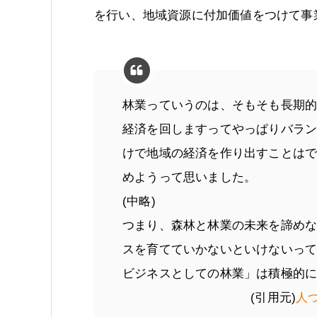
を行い、地域資源に付加価値をつけて事
林業っていうのは、そもそも長期
経済を回しますってやっぱりバラ
けで地域の経済を作り出すことは
めようって思いました。
(中略)
つまり、森林と林業の未来を諦め
スを育てていかないといけないっ
ビジネスとしての林業」は積極的
(引用元)
人