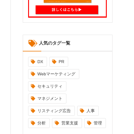
人気のタグ一覧
DX
PR
Webマーケティング
セキュリティ
マネジメント
リスティング広告
人事
分析
営業支援
管理