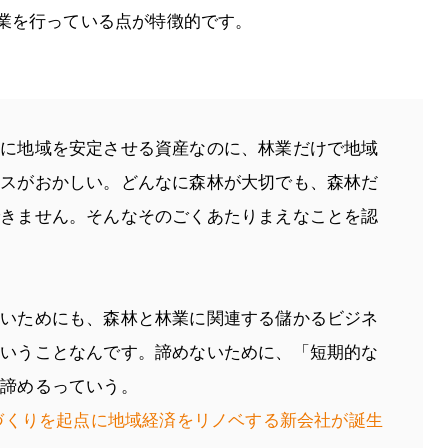
業を行っている点が特徴的です。
的に地域を安定させる資産なのに、林業だけで地域
ンスがおかしい。どんなに森林が大切でも、森林だ
できません。そんなそのごくあたりまえなことを認
ないためにも、森林と林業に関連する儲かるビジネ
ていうことなんです。諦めないために、「短期的な
に諦めるっていう。
づくりを起点に地域経済をリノベする新会社が誕生