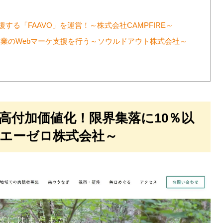
支援する「FAAVO」を運営！～株式会社CAMPFIRE～
企業のWebマーケ支援を行う～ソウルドアウト株式会社～
し高付加価値化！限界集落に10％以
エーゼロ株式会社～