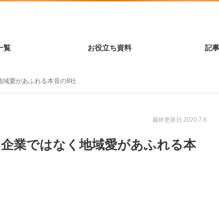
一覧
お役立ち資料
記
地域愛があふれる本音の8社
最終更新日:2020.7.6
る企業ではなく地域愛があふれる本