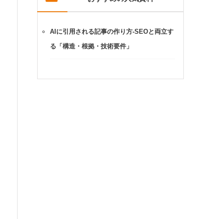
AIに引用される記事の作り方-SEOと両立す
る「構造・根拠・技術要件」