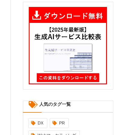
人気のタグ一覧
DX
PR