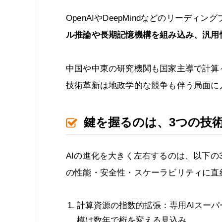
OpenAIやDeepMindなどのリーディ
ル推論や長期記憶機構を組み込み、汎用
中国や中東の研究機関も国家主導で計算
技術革新は地政学的な競争も伴う局面に
鍵を握るのは、3つの技
AIの進化を大きく左右するのは、以下の
の性能・安全性・スケーラビリティに直
計算資源の指数的拡張：専用AIスー
模は数年で桁を変える見込み