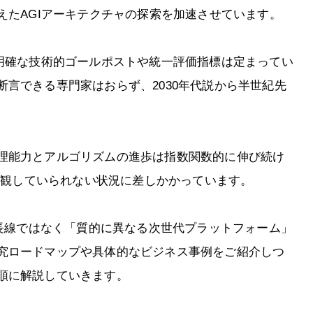
えたAGIアーキテクチャの探索を加速させています。
、明確な技術的ゴールポストや統一評価指標は定まってい
言できる専門家はおらず、2030年代説から半世紀先
理能力とアルゴリズムの進歩は指数関数的に伸び続け
て傍観していられない状況に差しかかっています。
延長線ではなく「質的に異なる次世代プラットフォーム」
究ロードマップや具体的なビジネス事例をご紹介しつ
順に解説していきます。