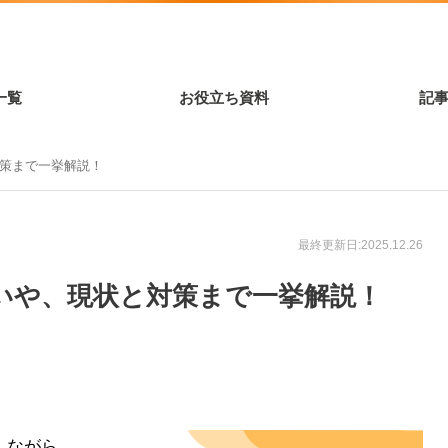
一覧
お役立ち資料
記
対策まで一挙解説！
最終更新日:2025.12.26
の違いや、現状と対策まで一挙解説！
しながら