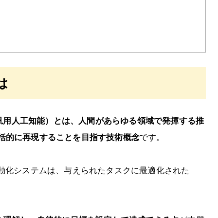
は
elligence／汎用人工知能）とは、人間があらゆる領域で発揮する推
括的に再現することを目指す技術概念
です。
自動化システムは、与えられたタスクに最適化された