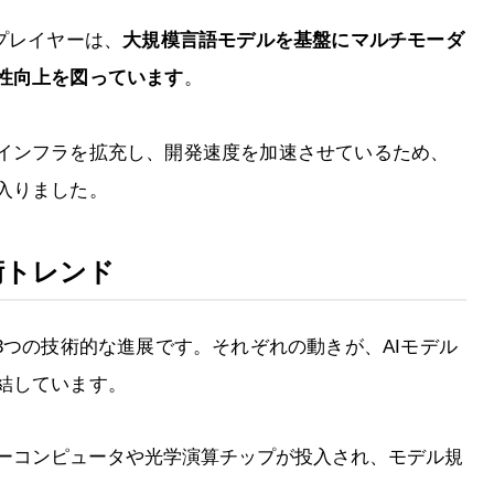
ングプレイヤーは、
大規模言語モデルを基盤にマルチモーダ
性向上を図っています
。
インフラを拡充し、開発速度を加速させているため、
入りました。
術トレンド
3つの技術的な進展です。それぞれの動きが、AIモデル
結しています。
パーコンピュータや光学演算チップが投入され、モデル規