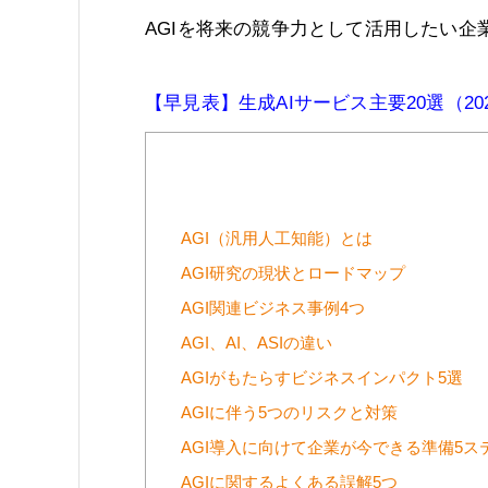
AGIを将来の競争力として活用したい
【早見表】生成AIサービス主要20選（20
AGI（汎用人工知能）とは
AGI研究の現状とロードマップ
AGI関連ビジネス事例4つ
AGI、AI、ASIの違い
AGIがもたらすビジネスインパクト5選
AGIに伴う5つのリスクと対策
AGI導入に向けて企業が今できる準備5ス
AGIに関するよくある誤解5つ