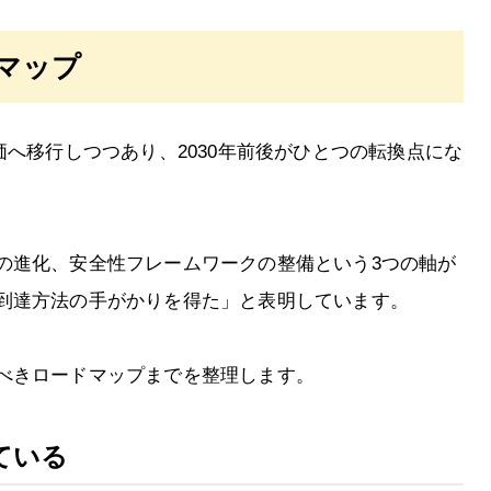
ドマップ
価へ移行しつつあり、2030年前後がひとつの転換点にな
の進化、安全性フレームワークの整備という3つの軸が
到達方法の手がかりを得た」と表明しています。
べきロードマップまでを整理します。
ている