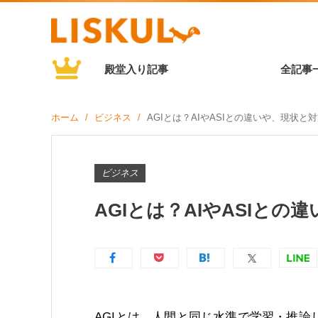
殿堂入り記事
全記事
ホーム
ビジネス
AGIとは？AIやASIとの違いや、現状と
ビジネス
AGIとは？AIやASIと
AGIとは、人間と同じ水準で学習・推論