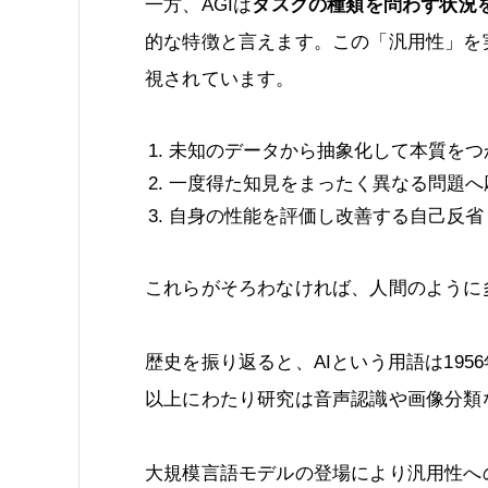
一方、AGIは
タスクの種類を問わず状況
的な特徴と言えます。この「汎用性」を実
視されています。
未知のデータから抽象化して本質をつ
一度得た知見をまったく異なる問題へ
自身の性能を評価し改善する自己反省
これらがそろわなければ、人間のように
歴史を振り返ると、AIという用語は19
以上にわたり研究は音声認識や画像分類
大規模言語モデルの登場により汎用性への期