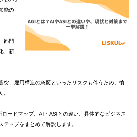
知能の
、部門
化、新
衝突、雇用構造の急変といったリスクも伴うため、慎
ん。
新ロードマップ、AI・ASIとの違い、具体的なビジネス
ステップをまとめて解説します。