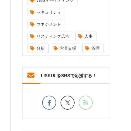
Webマーケティング
セキュリティ
マネジメント
リスティング広告
人事
分析
営業支援
管理
LISKULをSNSで応援する！