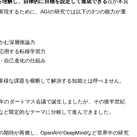
を理解し、自律的に目標を設定して達成できる
点が本質
現するために、AGIの研究では以下の3つの能力が重
かむ深層推論力
応用する転移学習力
・自己進化の仕組み
多様な課題を横断して解決する知能とは呼べません。
56年のダートマス会議で誕生しましたが、その後半世紀
など限定的なテーマに分岐して進んできました。
待が再燃し、OpenAIやDeepMindなど世界中の研究