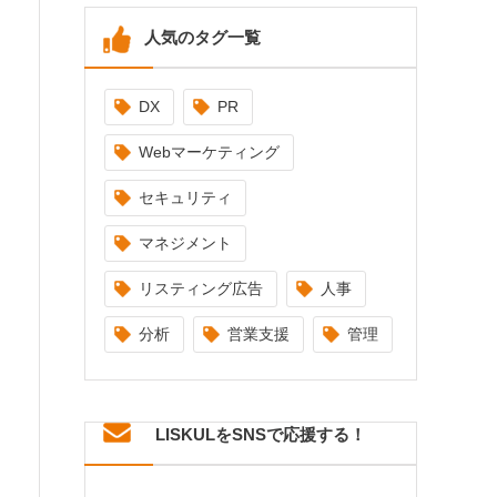
人気のタグ一覧
DX
PR
Webマーケティング
セキュリティ
マネジメント
リスティング広告
人事
分析
営業支援
管理
LISKULをSNSで応援する！