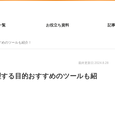
一覧
お役立ち資料
記
すめのツールも紹介！
最終更新日:2024.8.28
理する目的おすすめのツールも紹