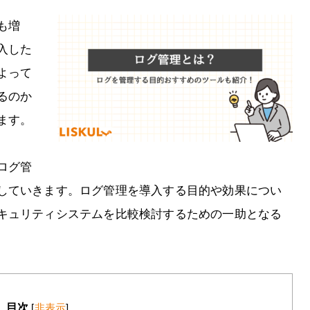
も増
入した
よって
るのか
ます。
ログ管
していきます。ログ管理を導入する目的や効果につい
キュリティシステムを比較検討するための一助となる
目次
[
非表示
]