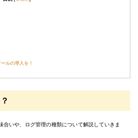
ツールの導入を！
は？
味合いや、ログ管理の種類について解説していきま