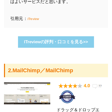
はよいサービスだと思います。
引用元：
ITreview
ITreviewの評判・口コミを見る>>
2.MailChimp／MailChimp
ドラッグ＆ドロップエ