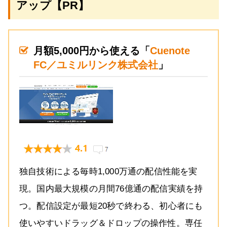
アップ【PR】
月額5,000円から使える「
Cuenote
FC／ユミルリンク株式会社
」
独自技術による毎時1,000万通の配信性能を実
現。国内最大規模の月間76億通の配信実績を持
つ。配信設定が最短20秒で終わる、初心者にも
使いやすいドラッグ＆ドロップの操作性。専任