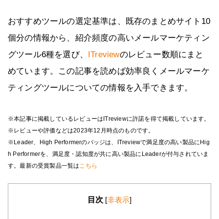
おすすめツールの選定基準は、既存のまとめサイト10
個分の情報から、紹介頻度の高いメールマーケティン
グツール6種を選び、
ITreview
のレビュー数順にまと
めています。この記事を読めば効率良くメールマーケ
ティングツールについての情報を入手できます。
※本記事に掲載しているレビューはITreviewに許諾を得て掲載しています。
※レビューや評価などは2023年12月時点のものです。
※Leader、High Performerのバッジは、ITreviewで満足度の高い製品にHig
h Performerを、満足度・認知度が共に高い製品にLeaderが付与されていま
す。最新の受賞製品一覧は
こちら
目次
[
非表示
]