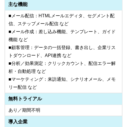
主な機能
■メール配信：HTMLメールエディタ、セグメント配
信、ステップメール配信 など
■メール作成：差し込み機能、テンプレート、ガイド
機能 など
■顧客管理：データの一括登録、書き出し、企業リス
トダウンロード、API連携 など
■分析／効果測定：クリックカウント、配信エラー解
析・自動処理 など
■マーケティング：来訪通知、シナリオメール、メモ
リー配信 など
無料トライアル
あり／期間不明
導入企業