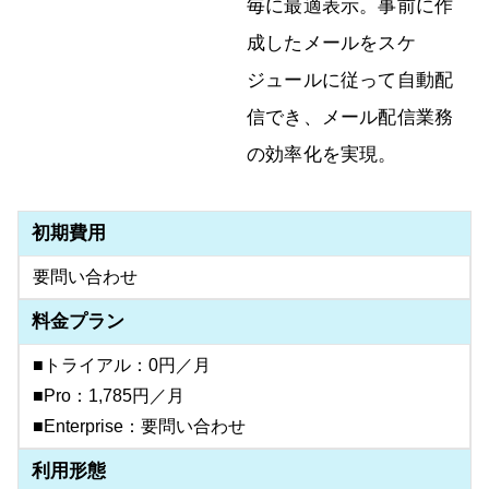
毎に最適表示。事前に作
成したメールをスケ
ジュールに従って自動配
信でき、メール配信業務
の効率化を実現。
初期費用
要問い合わせ
料金プラン
■トライアル：0円／月
■Pro：1,785円／月
■Enterprise：要問い合わせ
利用形態