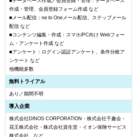
■データベース作成／会員登録・管理：データベース
作成・管理、会員登録フォーム作成 など
■メール配信：ne to Oneメール配信、ステップメール
配信 など
■コンテンツ編集・作成：スマホ/PC向け Webフォー
ム・アンケート作成 など
■アンケート：ログイン認証アンケート、条件分岐ア
ンケート など
他機能多数
無料トライアル
あり／期間不明
導入企業
株式会社DINOS CORPORATION・株式会社千趣会・
花王株式会社・株式会社資生堂・イオン保険サービス
株式会社 など