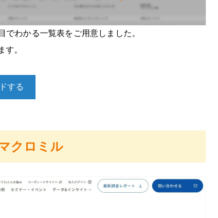
と目でわかる一覧表をご用意しました。
ます。
ドする
社マクロミル