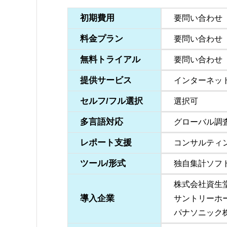
初期費用
要問い合わせ
料金プラン
要問い合わせ
無料トライアル
要問い合わせ
提供サービス
インターネッ
セルフ/フル選択
選択可
多言語対応
グローバル調
レポート支援
コンサルティ
ツール/形式
独自集計ソフ
株式会社資生
導入企業
サントリーホ
パナソニック