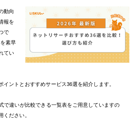
の動向
情報を
つで
報を素早
れてい
ポイントとおすすめサービス36選を紹介します。
形式で違いが比較できる一覧表をご用意していますの
用ください。