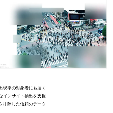
出現率の対象者にも届く
なインサイト抽出を支援
を排除した信頼のデータ