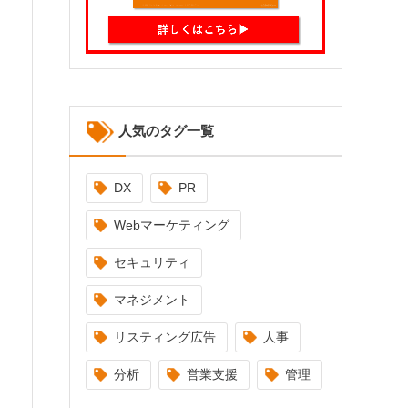
人気のタグ一覧
DX
PR
Webマーケティング
セキュリティ
マネジメント
リスティング広告
人事
分析
営業支援
管理