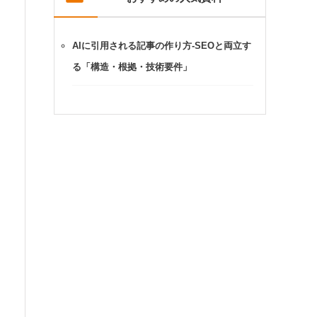
AIに引用される記事の作り方-SEOと両立す
る「構造・根拠・技術要件」