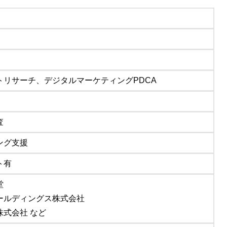
トリサーチ、デジタルマーケティングPDCA
査
ング支援
ト有
堂
ールディングス株式会社
株式会社 など