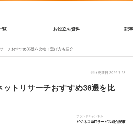
一覧
お役立ち資料
記
リサーチおすすめ36選を比較！選び方も紹介
最終更新日:2026.7.23
】ネットリサーチおすすめ36選を比
ブランドチャンネル
ビジネス系ITサービス紹介記事