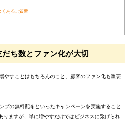
よくあるご質問
は友だち数とファン化が大切
を増やすことはもちろんのこと、顧客のファン化も重要
タンプの無料配布といったキャンペーンを実施すること
ありますが、単に増やすだけではビジネスに繋げられ