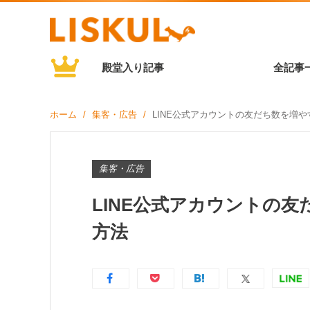
殿堂入り記事
全記事
ホーム
集客・広告
LINE公式アカウントの友だち数を増
集客・広告
LINE公式アカウントの
方法