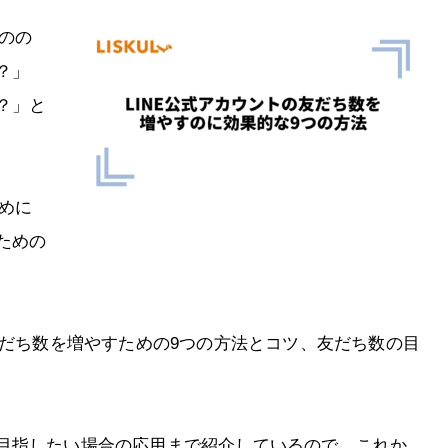
ものの
？」
？」と
ために
ための
友だち数を増やすための9つの方法とコツ、友だち数の目
目指したい場合の応用まで紹介しているので、これか