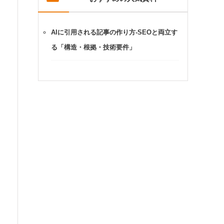
AIに引用される記事の作り方-SEOと両立す
る「構造・根拠・技術要件」