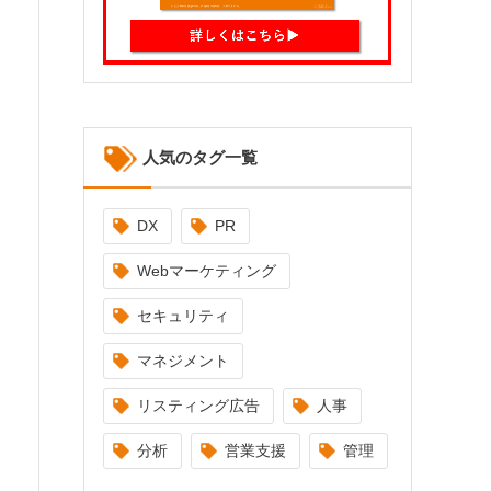
人気のタグ一覧
DX
PR
Webマーケティング
セキュリティ
マネジメント
リスティング広告
人事
分析
営業支援
管理