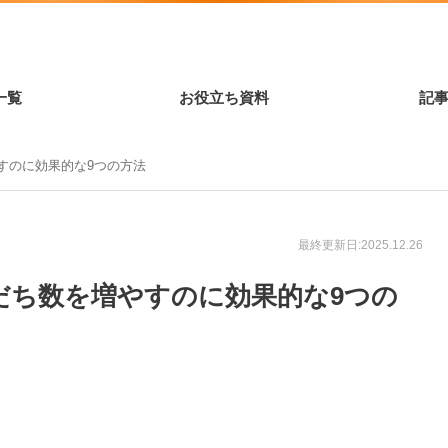
一覧
お役立ち資料
記
やすのに効果的な9つの方法
最終更新日:2025.12.26
友だち数を増やすのに効果的な9つの