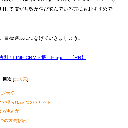
運用して友だち数が伸び悩んでいる方にもおすすめで
し、目標達成につなげていきましょう。
LINE CRM支援「Enigol」【PR】
目次
[
非表示
]
化が大切
とで得られる4つのメリット
数の決め方
9つの方法を紹介