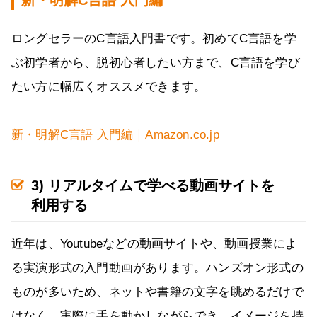
新・明解C言語 入門編
ロングセラーのC言語入門書です。初めてC言語を学
ぶ初学者から、脱初心者したい方まで、C言語を学び
たい方に幅広くオススメできます。
新・明解C言語 入門編｜Amazon.co.jp
3) リアルタイムで学べる動画サイトを
利用する
近年は、Youtubeなどの動画サイトや、動画授業によ
る実演形式の入門動画があります。ハンズオン形式の
ものが多いため、ネットや書籍の文字を眺めるだけで
はなく、実際に手を動かしながらでき、イメージを持