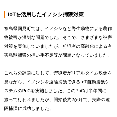
IoTを活用したイノシシ捕獲対策
福島県国見町では、イノシシなど野生動物による農作
物被害が深刻な問題でした。そこで、さまざまな被害
対策を実施していましたが、狩猟者の高齢化による有
害鳥獣捕獲の担い手不足等が課題となっていました。
これらの課題に対して、狩猟者がリアルタイム映像を
見ながら、イノシシを遠隔捕獲できるIoT自動捕獲シ
ステムのPoCを実施しました。このPoCは半年間に
渡って行われましたが、開始後約2か月で、実際の遠
隔捕獲に成功しました。