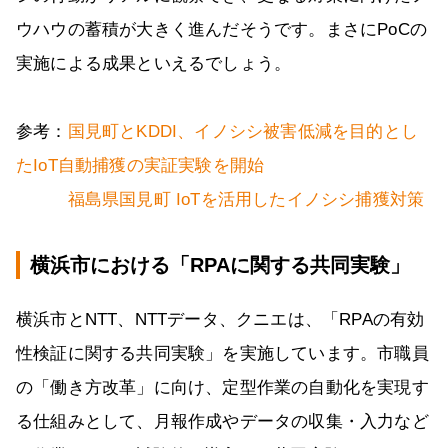
ウハウの蓄積が大きく進んだそうです。まさにPoCの
実施による成果といえるでしょう。
参考：
国見町とKDDI、イノシシ被害低減を目的とし
たIoT自動捕獲の実証実験を開始
福島県国見町 IoTを活用したイノシシ捕獲対策
横浜市における「RPAに関する共同実験」
横浜市とNTT、NTTデータ、クニエは、「RPAの有効
性検証に関する共同実験」を実施しています。市職員
の「働き方改革」に向け、定型作業の自動化を実現す
る仕組みとして、月報作成やデータの収集・入力など