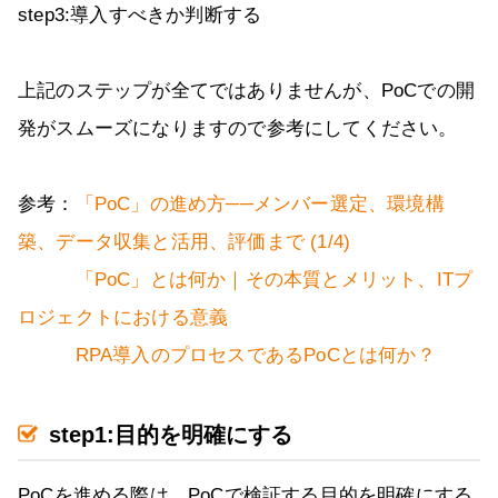
step3:導入すべきか判断する
上記のステップが全てではありませんが、PoCでの開
発がスムーズになりますので参考にしてください。
参考：
「PoC」の進め方──メンバー選定、環境構
築、データ収集と活用、評価まで (1/4)
「PoC」とは何か｜その本質とメリット、ITプ
ロジェクトにおける意義
RPA導入のプロセスであるPoCとは何か？
step1:目的を明確にする
PoCを進める際は、PoCで検証する目的を明確にする