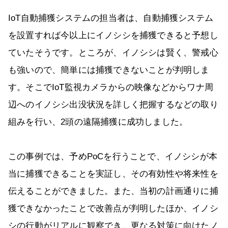
IoT自動捕獲システムの担当者は、自動捕獲システム
を設置すれば今以上にイノシシを捕獲できると予想し
ていたそうです。ところが、イノシシは賢く、警戒心
も強いので、簡単には捕獲できないことが判明しま
す。そこでIoT監視カメラからの映像などからワナ周
辺へのイノシシ出没状況を詳しく把握するなどの取り
組みを行い、2頭の遠隔捕獲に成功しました。
この事例では、予めPoCを行うことで、イノシシが本
当に捕獲できることを実証し、その有効性や将来性を
伝えることができました。また、当初の計画通りに捕
獲できなかったことで改善点が判明したほか、イノシ
シの行動がリアルに観察でき、更なる対策に向けたノ