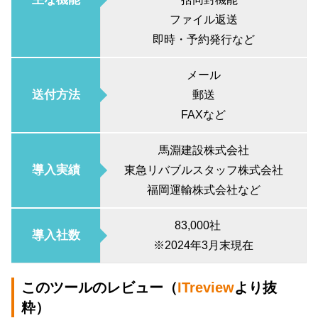
ファイル返送
即時・予約発行など
メール
送付方法
郵送
FAXなど
馬淵建設株式会社
導入実績
東急リバブルスタッフ株式会社
福岡運輸株式会社など
83,000社
導入社数
※2024年3月末現在
このツールのレビュー（
ITreview
より抜
粋）