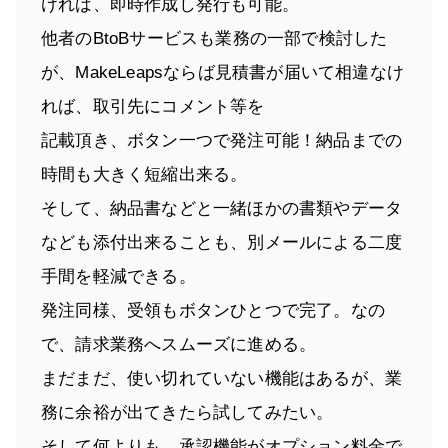
ければ、即時作成し発行も可能。
他者のBtoBサービスも業務の一部で検討した
が、MakeLeapsならば見積書が届いて相違なけ
れば、取引先にコメント等を
記載頂き、ボタン一つで発注可能！納品までの
時間も大きく短縮出来る。
そして、納品書などと一緒ほかの書類やデータ
なども添付出来ることも、別メールによる二度
手間を軽減できる。
発注同様、受領もボタンひとつで完了。なの
で、請求業務へスムーズに進める。
まだまだ、使い切れていない機能はあるが、業
務に余裕が出てきたら試してみたい。
そして何よりも、承認機能がオプション料金で