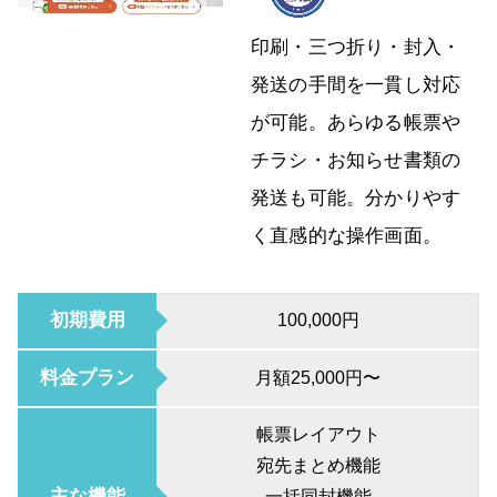
印刷・三つ折り・封入・
発送の手間を一貫し対応
が可能。あらゆる帳票や
チラシ・お知らせ書類の
発送も可能。分かりやす
く直感的な操作画面。
初期費用
100,000円
料金プラン
月額25,000円〜
帳票レイアウト
宛先まとめ機能
主な機能
一括同封機能