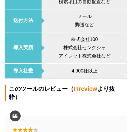
検索項目の自動配置など
メール
送付方法
郵送など
株式会社100
導入実績
株式会社センクシャ
アイレット株式会社など
導入社数
4,900社以上
このツールのレビュー（
ITreview
より抜
粋）