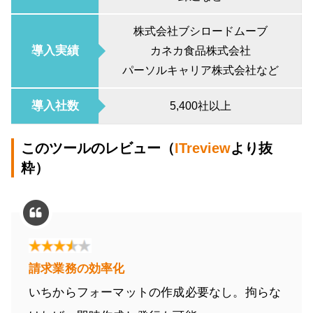
株式会社ブシロードムーブ
導入実績
カネカ食品株式会社
パーソルキャリア株式会社など
導入社数
5,400社以上
このツールのレビュー（
ITreview
より抜
粋）
請求業務の効率化
いちからフォーマットの作成必要なし。拘らな