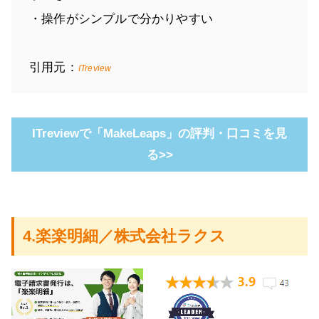
・操作がシンプルで分かりやすい
引用元：
ITreview
ITreviewで「MakeLeaps」の評判・口コミを見
る>>
4.楽楽明細／株式会社ラクス