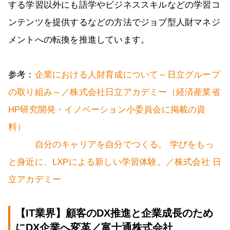
する学習以外にも語学やビジネススキルなどの学習コ
ンテンツを提供するなどの方法でジョブ型人財マネジ
メントへの転換を推進しています。
参考：
企業における人財育成について～日立グループ
の取り組み～／株式会社日立アカデミー（経済産業省
HP研究開発・イノベーション小委員会に掲載の資
料）
自分のキャリアを自分でつくる。 学びをもっ
と身近に、LXPによる新しい学習体験。／株式会社 日
立アカデミー
【IT業界】顧客のDX推進と企業成長のため
にDX企業へ変革／富士通株式会社