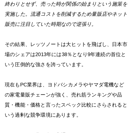
終わりとせず、売った時が関係の始まりという施策を
実施した。流通コストを削減するため量販店やネット
販売に注目していた時期なので逆張り。
その結果、レッツノートは大ヒットを飛ばし、日本市
場のシェアは2013年には38％となり9年連続の首位と
いう圧倒的な強さを誇っています。
現在もPC業界は、ヨドバシカメラやヤマダ電機など
の家電量販チェーンが強く、売れ筋ランキングや品
質・機能・価格と言ったスペック比較にさらされると
いう過剰な競争環境にあります。