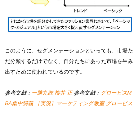
このように、セグメンテーションといっても、市場た
だ分類するだけでなく、自分たちにあった市場を生み
出すために使われているのです。
参考文献：
一勝九敗 柳井 正
参考文献：
グロービスM
BA集中講義 ［実況］マーケティング教室 グロービス