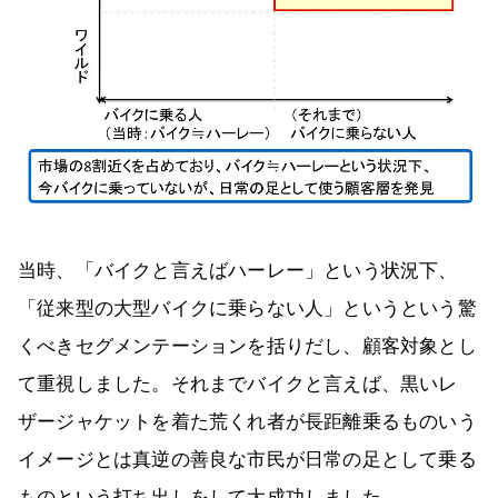
当時、「バイクと言えばハーレー」という状況下、
「従来型の大型バイクに乗らない人」というという驚
くべきセグメンテーションを括りだし、顧客対象とし
て重視しました。それまでバイクと言えば、黒いレ
ザージャケットを着た荒くれ者が長距離乗るものいう
イメージとは真逆の善良な市民が日常の足として乗る
ものという打ち出しをして大成功しました。