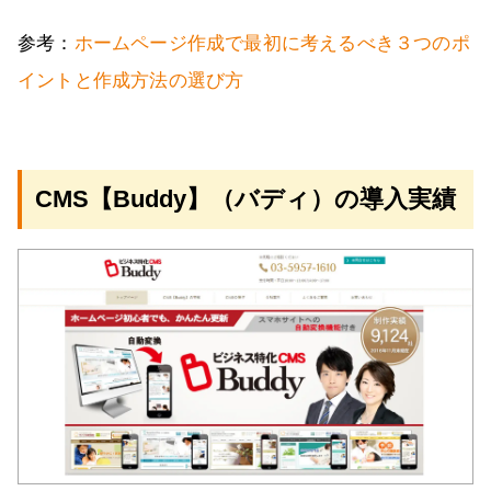
参考：
ホームページ作成で最初に考えるべき３つのポ
イントと作成方法の選び方
CMS【Buddy】（バディ）の導入実績