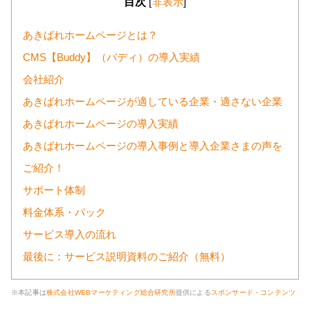
目次
[
非表示
]
あきばれホームページとは？
CMS【Buddy】（バディ）の導入実績
会社紹介
あきばれホームページが適している企業・適さない企業
あきばれホームページの導入実績
あきばれホームページの導入事例と導入企業さまの声を
ご紹介！
サポート体制
料金体系・パック
サービス導入の流れ
最後に：サービス説明資料のご紹介（無料）
※本記事は
株式会社WEBマーケティング総合研究所
提供による
スポンサード・コンテンツ