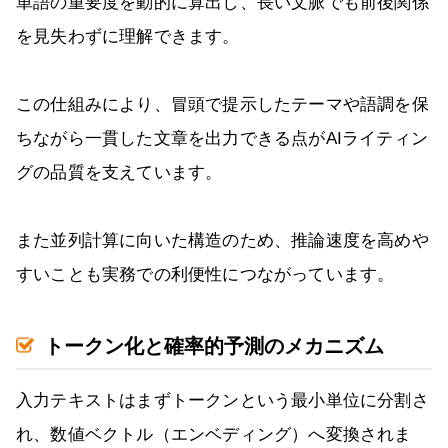
単語の重要度を動的に算出し、長い文脈でも前後関係
を見失わずに理解できます。
この仕組みにより、冒頭で提示したテーマや語調を保
ちながら一貫した文章を出力できる点がAIライティン
グの品質を支えています。
また並列計算に向いた構造のため、推論速度を高めや
すいことも実務での利便性につながっています。
トークン化と確率的予測のメカニズム
入力テキストはまずトークンという最小単位に分割さ
れ、数値ベクトル（エンベディング）へ変換されま