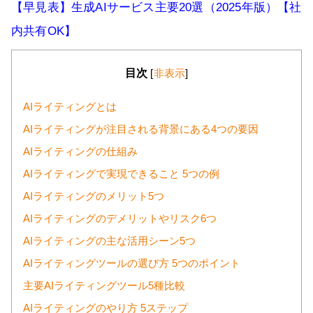
【早見表】生成AIサービス主要20選（2025年版）【社
内共有OK】
目次
[
非表示
]
AIライティングとは
AIライティングが注目される背景にある4つの要因
AIライティングの仕組み
AIライティングで実現できること 5つの例
AIライティングのメリット5つ
AIライティングのデメリットやリスク6つ
AIライティングの主な活用シーン5つ
AIライティングツールの選び方 5つのポイント
主要AIライティングツール5種比較
AIライティングのやり方 5ステップ