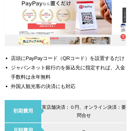
店頭にPayPayコード（QRコード）を設置するだけ
ジャパンネット銀行のを振込先に指定すれば、入金
手数料は永年無料
外国人観光客の決済にも対応
実店舗決済：０円、オンライン決済：要
初期費用
問合せ
月額費用
–