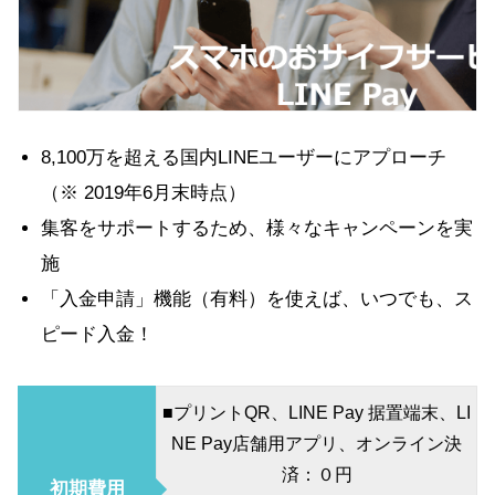
8,100万を超える国内LINEユーザーにアプローチ
（※ 2019年6月末時点）
集客をサポートするため、様々なキャンペーンを実
施
「入金申請」機能（有料）を使えば、いつでも、ス
ピード入金！
■プリントQR、LINE Pay 据置端末、LI
NE Pay店舗用アプリ、オンライン決
済：０円
初期費用