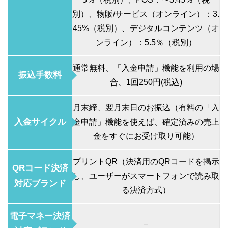
別）、物販/サービス（オンライン）：3.
45%（税別）、デジタルコンテンツ（オ
ンライン）：5.5％（税別）
通常無料、「入金申請」機能を利用の場
振込手数料
合、1回250円(税込)
月末締、翌月末日のお振込（有料の「入
入金サイクル
金申請」機能を使えば、確定済みの売上
金をすぐにお受け取り可能）
プリントQR（決済用のQRコードを掲示
QRコード決済
し、ユーザーがスマートフォンで読み取
対応ブランド
る決済方式）
電子マネー決済
–