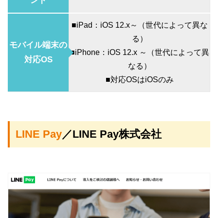
ンド
■iPad：iOS 12.x～（世代によって異な
る）
モバイル端末の
■iPhone：iOS 12.x ～（世代によって異
対応OS
なる）
■対応OSはiOSのみ
LINE Pay
／LINE Pay株式会社