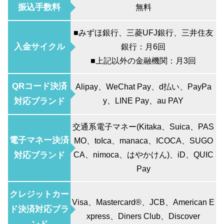
振込手数料
無料
■みずほ銀行、三菱UFJ銀行、三井住友
入金サイクル
銀行：月6回
■上記以外の金融機関：月3回
QRコード決済
Alipay、WeChat Pay、d払い、PayPa
対応ブランド
y、LINE Pay、au PAY
交通系電子マネー(Kitaka、Suica、PAS
電子マネー決済
MO、toIca、manaca、ICOCA、SUGO
対応ブランド
CA、nimoca、はやかけん)、iD、QUIC
Pay
クレジットカー
Visa、Mastercard®、JCB、American E
ド決済対応ブラ
xpress、Diners Club、Discover