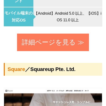
ンド
モバイル端末の
【Android】Android 5.0 以上、【iOS】i
対応OS
OS 11.0 以上
詳細ページを見る ≫
Square
／Squareup Pte. Ltd.