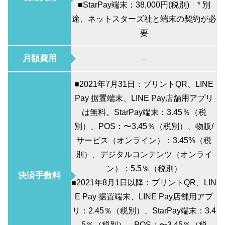
■StarPay端末：38,000円(税別) * 別
途、ネットスターズ社と端末の契約が必
要
月額費用
–
■2021年7月31日：プリントQR、LINE
Pay 据置端末、LINE Pay店舗用アプリ
は無料。StarPay端末：3.45％（税
別）、POS：〜3.45％（税別）、物販/
サービス（オンライン）：3.45%（税
別）、デジタルコンテンツ（オンライ
ン）：5.5％（税別）
決済手数料
■2021年8月1日以降：プリントQR、LIN
E Pay 据置端末、LINE Pay店舗用アプ
リ：2.45％（税別）、StarPay端末：3.4
5％（税別）、POS：〜3.45％（税