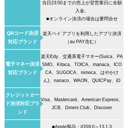
当日23:50までの売上が翌営業日に全額
入金。
■オンライン決済の場合は要問合せ
QRコード決済
楽天ペイ アプリを利用したアプリ決済
対応ブランド
（au PAY含む）
楽天Edy、交通系電子マネー(Suica、PA
電子マネー決済
SMO、Kitaca、TOICA、manaca、ICO
対応ブランド
CA、SUGOCA、nimoca、はやかけ
ん)、nanaco、WAON、QUICPay、iD
クレジットカー
Visa、Mastercard、American Express、
ド決済対応ブラ
JCB、Diners Club、Discover
ンド
■Apple製品：iOS9.0～13.1.3