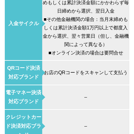
めもしくは累計決済金額にかかわらず毎
日締めから選択、翌日入金
■その他金融機関の場合：当月末締めも
入金サイクル
しくは累計決済金額1万円以上で都度入
金から選択、翌々営業日（但し、金融機
関によって異なる）
■オンライン決済の場合は要問合せ
QRコード決済
お店のQRコードをスキャンして支払う
対応ブランド
電子マネー決済
–
対応ブランド
クレジットカー
ド決済対応ブラ
–