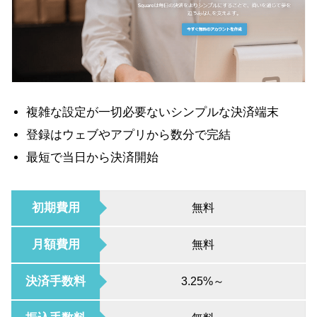
複雑な設定が一切必要ないシンプルな決済端末
登録はウェブやアプリから数分で完結
最短で当日から決済開始
初期費用
無料
月額費用
無料
決済手数料
3.25%～