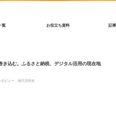
一覧
お役立ち資料
記
巻き込む。ふるさと納税、デジタル活用の現在地
ンタビュー
、
地方活性化