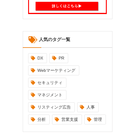
人気のタグ一覧
DX
PR
Webマーケティング
セキュリティ
マネジメント
リスティング広告
人事
分析
営業支援
管理