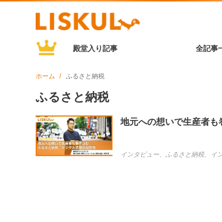
殿堂入り記事
全記事
ホーム
ふるさと納税
ふるさと納税
地元への想いで生産者も
インタビュー
、
ふるさと納税
、
イ