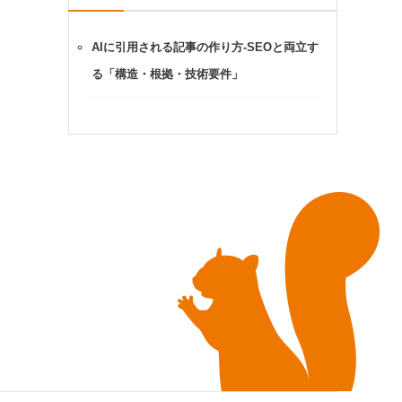
AIに引用される記事の作り方-SEOと両立す
る「構造・根拠・技術要件」