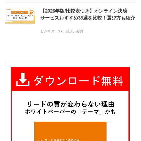
【2026年版/比較表つき】オンライン決済
サービスおすすめ35選を比較！選び方も紹介
ビジネス
、
DX
、
決済
、
経費