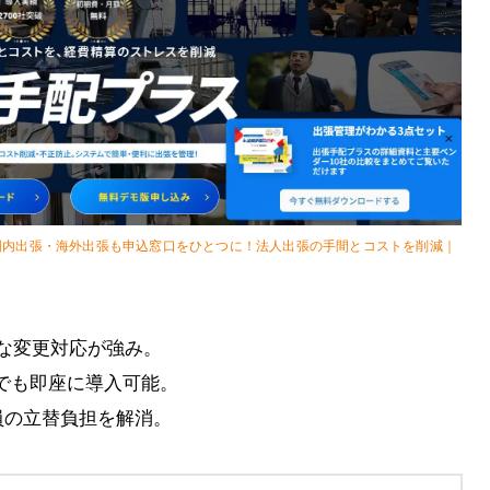
国内出張・海外出張も申込窓口をひとつに！法人出張の手間とコストを削減｜
な変更対応が強み。
でも即座に導入可能。
員の立替負担を解消。