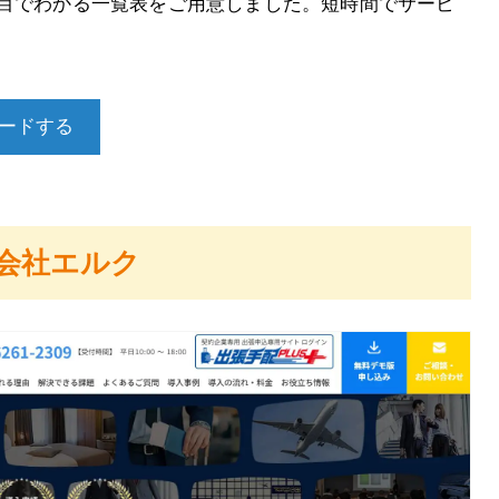
と目でわかる一覧表をご用意しました。短時間でサービ
ードする
式会社エルク