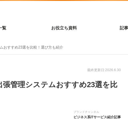
一覧
お役立ち資料
記
テムおすすめ23選を比較！選び方も紹介
最終更新日:2026.6.30
】出張管理システムおすすめ23選を比
ブランドチャンネル
ビジネス系ITサービス紹介記事