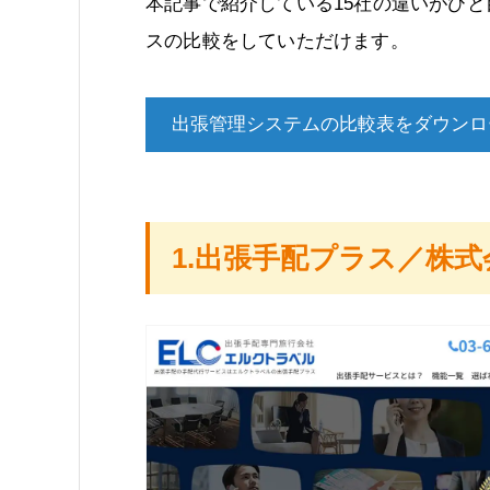
本記事で紹介している15社の違いがひ
スの比較をしていただけます。
出張管理システムの比較表をダウンロ
1.出張手配プラス／株