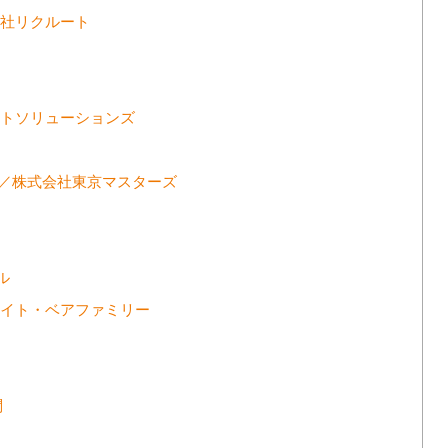
会社リクルート
ートソリューションズ
ル／株式会社東京マスターズ
ベル
会社ホワイト・ベアファミリー
問