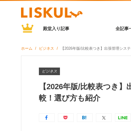
殿堂入り記事
全記事
ホーム
ビジネス
【2026年版/比較表つき】出張管理シス
ビジネス
【2026年版/比較表つき
較！選び方も紹介