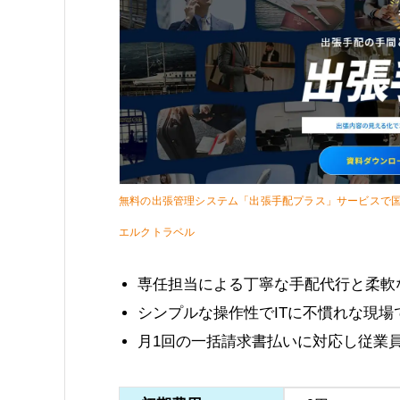
無料の出張管理システム「出張手配プラス」サービスで
エルクトラベル
専任担当による丁寧な手配代行と柔軟
シンプルな操作性でITに不慣れな現場
月1回の一括請求書払いに対応し従業