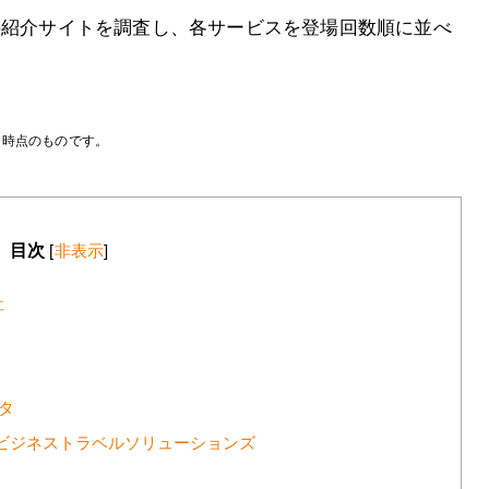
の紹介サイトを調査し、各サービスを登場回数順に並べ
月時点のものです。
目次
[
非表示
]
社
ータ
TBビジネストラベルソリューションズ