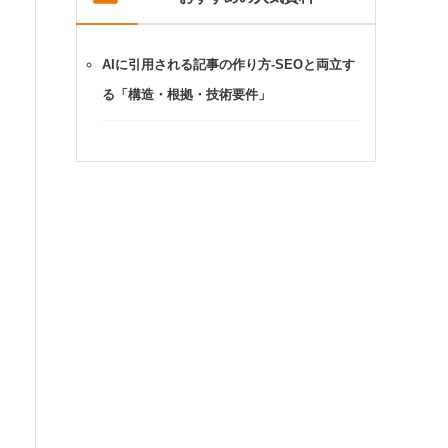
AIに引用される記事の作り方-SEOと両立す
る「構造・根拠・技術要件」