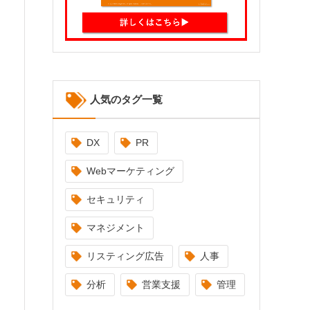
人気のタグ一覧
DX
PR
Webマーケティング
セキュリティ
マネジメント
リスティング広告
人事
分析
営業支援
管理