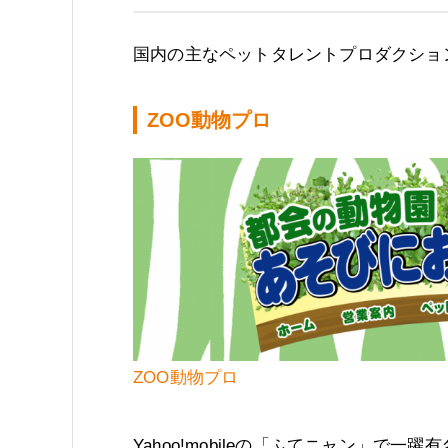
国内の主なペットタレントプロダクショ
ZOO動物プロ
ZOO動物プロ
Yahoo!mobileの「ふてニャン」で