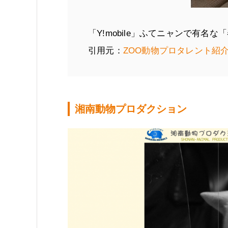
「Y!mobile」ふてニャンで有名な
引用元：
ZOO動物プロタレント紹
湘南動物プロダクション