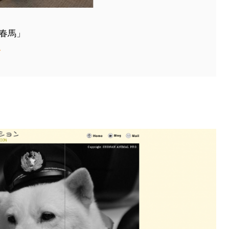
「春馬」
介