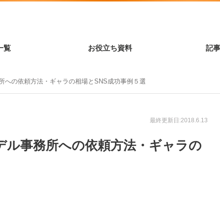
一覧
お役立ち資料
記
所への依頼方法・ギャラの相場とSNS成功事例５選
最終更新日:2018.6.13
デル事務所への依頼方法・ギャラの