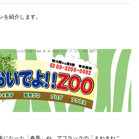
ンを紹介します。
一躍有名になった「春馬」や、アフラックの「まねきねこ