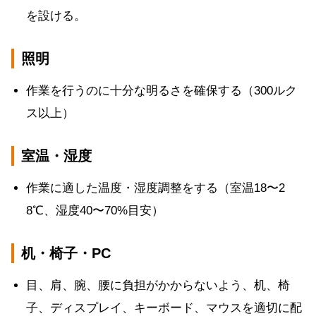
を設ける。
照明
作業を行うのに十分な明るさを確保する（300ルク
ス以上）
室温・湿度
作業に適した温度・湿度調整をする（室温18〜2
8℃、湿度40〜70%目安）
机・椅子・PC
目、肩、腕、腰に負担がかからないよう、机、椅
子、ディスプレイ、キーボード、マウスを適切に配