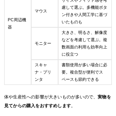
サイズやフィット感を考
慮して選ぶ。多機能ボタ
マウス
ン付きや人間工学に基づ
PC周辺機
いたものも
器
大きさ、明るさ、解像度
などを考慮して選ぶ。複
モニター
数画面の利用も効率向上
に役立つ
スキャ
書類使用が多い場合に必
ナ・プリ
要。複合型が便利でス
ンタ
ペースも節約できる
体や生産性への影響が大きいものが多いので、
実物を
見てからの購入をおすすめします
。