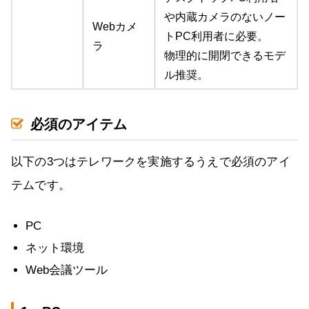
や内蔵カメラのないノー
Webカメ
トPC利用者に必要。
ラ
物理的に開閉できるモデ
ル推奨。
必須のアイテム
以下の3つはテレワークを実施するうえで必須のアイ
テムです。
PC
ネット環境
Web会議ツール