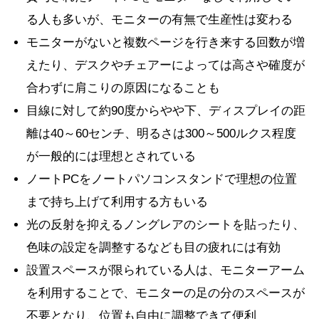
る人も多いが、モニターの有無で生産性は変わる
モニターがないと複数ページを行き来する回数が増
えたり、デスクやチェアーによっては高さや確度が
合わずに肩こりの原因になることも
目線に対して約90度からやや下、ディスプレイの距
離は40～60センチ、明るさは300～500ルクス程度
が一般的には理想とされている
ノートPCをノートパソコンスタンドで理想の位置
まで持ち上げて利用する方もいる
光の反射を抑えるノングレアのシートを貼ったり、
色味の設定を調整するなども目の疲れには有効
設置スペースが限られている人は、モニターアーム
を利用することで、モニターの足の分のスペースが
不要となり、位置も自由に調整できて便利