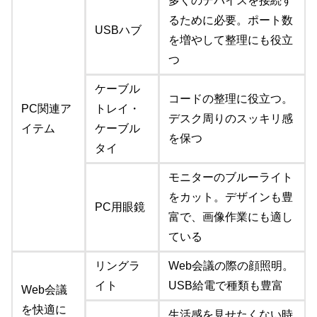
多くのデバイスを接続す
るために必要。ポート数
USBハブ
を増やして整理にも役立
つ
ケーブル
コードの整理に役立つ。
PC関連ア
トレイ・
デスク周りのスッキリ感
イテム
ケーブル
を保つ
タイ
モニターのブルーライト
をカット。デザインも豊
PC用眼鏡
富で、画像作業にも適し
ている
リングラ
Web会議の際の顔照明。
イト
USB給電で種類も豊富
Web会議
を快適に
生活感を見せたくない時