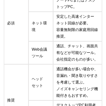
ノートPCまたはデスク
トップPC。
安定した高速インター
必須
ネット環
ネット回線が必要。
境
容量無制限の家庭用回線
推奨。
通話、チャット、画面共
Web会議
有などが可能なツール。
ツール
会社指定のものが多い。
通話機会が多い場合や、
音漏れ・聞き取りやすさ
ヘッド
を考慮して選ぶ。
セット
ノイズキャンセリング機
能付きもおすすめ。
推奨
デスクトップPC利用者