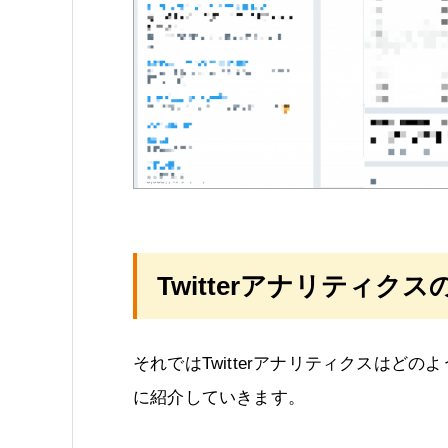
Twitterアナリティク
それではTwitterアナリティクスはど
に紹介していきます。