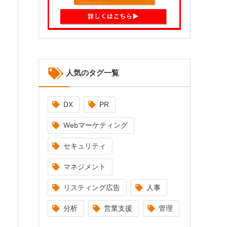
人気のタグ一覧
DX
PR
Webマーケティング
セキュリティ
マネジメント
リスティング広告
人事
分析
営業支援
管理