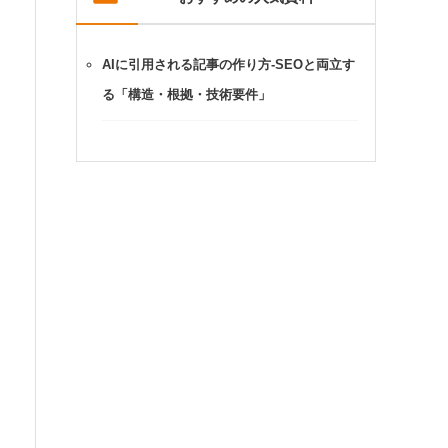
AIに引用される記事の作り方-SEOと両立す
る「構造・根拠・技術要件」