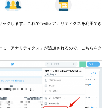
ックします。これでTwitterアナリティクスを利用でき
メニューに「アナリティクス」が追加されるので、こちらをク