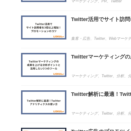
マーケティング
、
PR
、
Twitter
Twitter活用でサイト
集客・広告
、
Twitter
、
Webマーケ
Twitterマーケティ
マーケティング
、
Twitter
、
分析
、
Twitter解析に最適！Twit
マーケティング
、
Twitter
、
分析
、