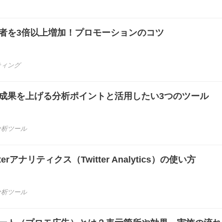
訪問者を3倍以上増加！プロモーションのコツ
ティング
ングの成果を上げる分析ポイントと活用したい3つのツール
分析ツール
terアナリティクス（Twitter Analytics）の使い方
分析ツール