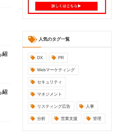
人気のタグ一覧
も紹
DX
PR
Webマーケティング
セキュリティ
も紹
マネジメント
リスティング広告
人事
分析
営業支援
管理