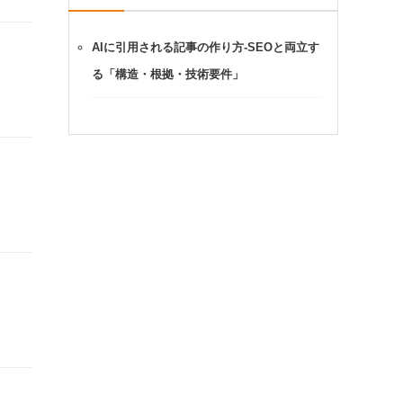
AIに引用される記事の作り方-SEOと両立す
る「構造・根拠・技術要件」