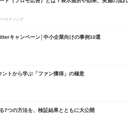
モツイート（プロモ広告）とは？表示箇所や効果、実施の流
マーケティング
tterキャンペーン│中小企業向けの事例10選
アカウントから学ぶ「ファン獲得」の極意
上げる7つの方法を、検証結果とともに大公開