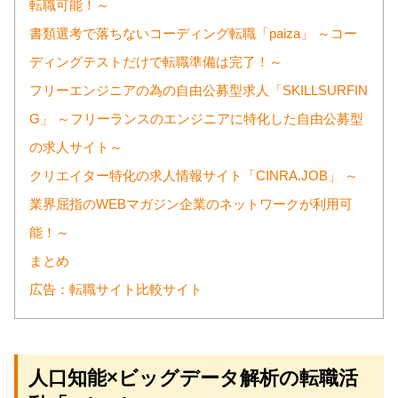
転職可能！～
書類選考で落ちないコーディング転職「paiza」 ～コー
ディングテストだけで転職準備は完了！～
フリーエンジニアの為の自由公募型求人「SKILLSURFIN
G」 ～フリーランスのエンジニアに特化した自由公募型
の求人サイト～
クリエイター特化の求人情報サイト「CINRA.JOB」 ～
業界屈指のWEBマガジン企業のネットワークが利用可
能！～
まとめ
広告：転職サイト比較サイト
人口知能×ビッグデータ解析の転職活