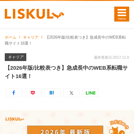
ホーム
キャリア
【2026年版/比較表つき】急成長中のWEB系転
職サイト16選！
キャリア
最終更新日:2017.11.6
【2026年版/比較表つき】急成長中のWEB系転職サ
イト16選！