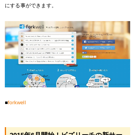
にする事ができます。
■
forkwell