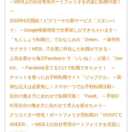
～WEB上の自分専用ポートフォリオを武器に転職可能！
～
2015年6月開始！ビズリーチの新サービス「スタンバ
イ」 ～Google検索感覚で仕事探しができちゃいます～
「ちくしょう転職だ」でおなじみの「Green」 ～操作性
サクサク！WEB、IT企業に特化した転職ができる～
人気企業から毎日Facebooｋで「いいね！」が届く「Swi
tch」 ～Facebook見てるだけで転職できちゃう！ ～
チャットを使ったお手軽転職サイト「ジョブクル」 ～面
倒な記入は必要無し！スマホ一つでお手軽転職活動～
自分の働き方に合わせて転職可能！「Paraft」 ～早朝O
K!等自分の働き方に合わせて求人を探せちゃう～
クリエイター特化！ポートフォリオ型転職の「VIVIVIT C
AREER」 ～WEB上の自分専用ポートフォリオを武器に