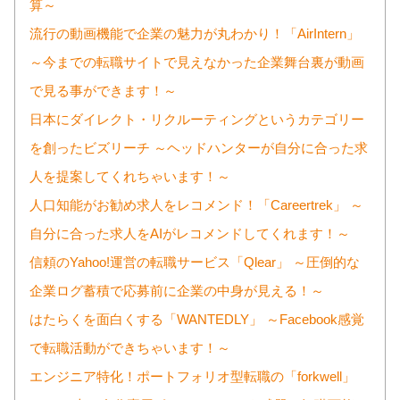
算～
流行の動画機能で企業の魅力が丸わかり！「AirIntern」
～今までの転職サイトで見えなかった企業舞台裏が動画
で見る事ができます！～
日本にダイレクト・リクルーティングというカテゴリー
を創ったビズリーチ ～ヘッドハンターが自分に合った求
人を提案してくれちゃいます！～
人口知能がお勧め求人をレコメンド！「Careertrek」 ～
自分に合った求人をAIがレコメンドしてくれます！～
信頼のYahoo!運営の転職サービス「Qlear」 ～圧倒的な
企業ログ蓄積で応募前に企業の中身が見える！～
はたらくを面白くする「WANTEDLY」 ～Facebook感覚
で転職活動ができちゃいます！～
エンジニア特化！ポートフォリオ型転職の「forkwell」