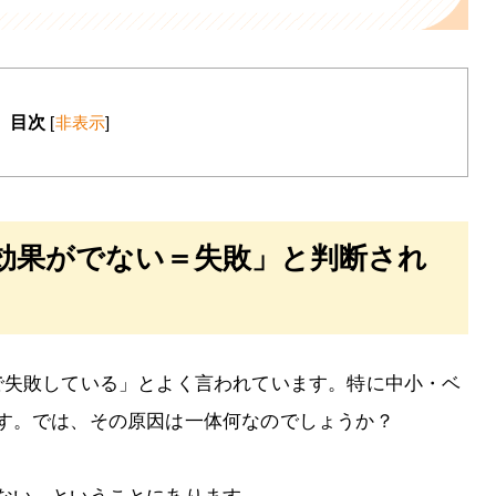
目次
[
非表示
]
効果がでない＝失敗」と判断され
で失敗している」とよく言われています。特に中小・ベ
す。では、その原因は一体何なのでしょうか？