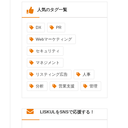
人気のタグ一覧
DX
PR
Webマーケティング
セキュリティ
マネジメント
リスティング広告
人事
分析
営業支援
管理
LISKULをSNSで応援する！