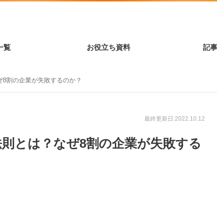
一覧
お役立ち資料
記
ぜ8割の企業が失敗するのか？
最終更新日:2022.10.12
則とは？なぜ8割の企業が失敗する