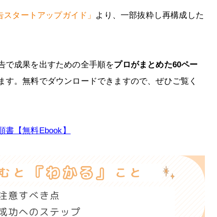
広告スタートアップガイド」
より、一部抜粋し再構成した
告で成果を出すための全手順を
プロがまとめた60ペー
ます。無料でダウンロードできますので、ぜひご覧く
書【無料Ebook】