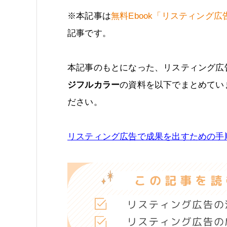
※本記事は
無料Ebook「リスティング
記事です。
本記事のもとになった、リスティング広
ジフルカラー
の資料を以下でまとめてい
ださい。
リスティング広告で成果を出すための手順