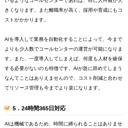
いるようなコールセンターであれば、特に人件費が大
きくなります。また離職率が高く、採用や育成にもコ
ストがかかります。
AIを導入して業務を自動化することによって、今まで
よりも少人数でコールセンターの運営が可能になりま
す。また、一度導入してしまえば、何度も人材を確保
する必要がないのも特徴です。AIが急に辞めてしまう
なんてことはありえませんので、コスト削減と合わせ
てリソース管理も今までより楽になります。
5．24時間365日対応
AIは機械であるため、時間に縛られることはありませ