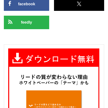
facebook
feedly