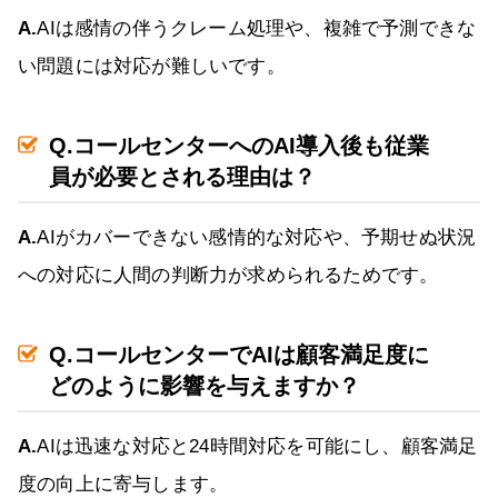
A.
AIは感情の伴うクレーム処理や、複雑で予測できな
い問題には対応が難しいです。
Q.コールセンターへのAI導入後も従業
員が必要とされる理由は？
A.
AIがカバーできない感情的な対応や、予期せぬ状況
への対応に人間の判断力が求められるためです。
Q.コールセンターでAIは顧客満足度に
どのように影響を与えますか？
A.
AIは迅速な対応と24時間対応を可能にし、顧客満足
度の向上に寄与します。