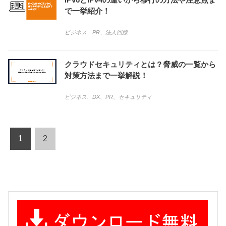
で一挙紹介！
ビジネス
、
PR
、
法人回線
クラウドセキュリティとは？脅威の一覧から
対策方法まで一挙解説！
ビジネス
、
DX
、
PR
、
セキュリティ
1
2