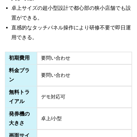
卓上サイズの超小型設計で都心部の狭小店舗でも設
置ができる。
直感的なタッチパネル操作により研修不要で即日運
用できる。
初期費用
要問い合わせ
料金プラ
要問い合わせ
ン
無料トラ
デモ対応可
イアル
発券機の
卓上/小型
大きさ
画面サイ