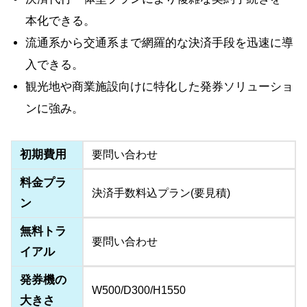
本化できる。
流通系から交通系まで網羅的な決済手段を迅速に導
入できる。
観光地や商業施設向けに特化した発券ソリューショ
ンに強み。
初期費用
要問い合わせ
料金プラ
決済手数料込プラン(要見積)
ン
無料トラ
要問い合わせ
イアル
発券機の
W500/D300/H1550
大きさ