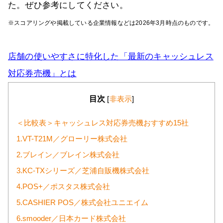
た。ぜひ参考にしてください。
※スコアリングや掲載している企業情報などは2026年3月時点のものです。
店舗の使いやすさに特化した「最新のキャッシュレス
対応券売機」とは
目次
[
非表示
]
＜比較表＞キャッシュレス対応券売機おすすめ15社
1.VT-T21M／グローリー株式会社
2.ブレイン／ブレイン株式会社
3.KC-TXシリーズ／芝浦自販機株式会社
4.POS+／ポスタス株式会社
5.CASHIER POS／株式会社ユニエイム
6.smooder／日本カード株式会社