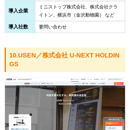
ミニストップ株式会社、株式会社クラ
導入企業
イトン、横浜市（金沢動物園） など
導入社数
要問い合わせ
10.USEN／株式会社 U-NEXT HOLDIN
GS