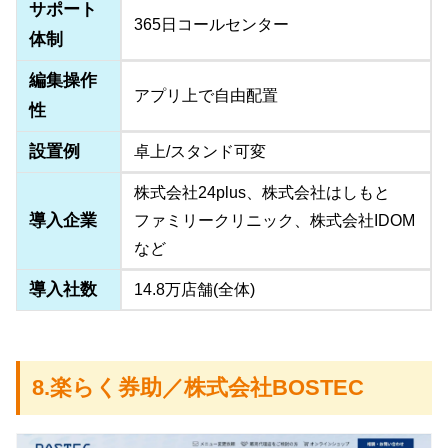
サポート
365日コールセンター
体制
編集操作
アプリ上で自由配置
性
設置例
卓上/スタンド可変
株式会社24plus、株式会社はしもと
導入企業
ファミリークリニック、株式会社IDOM
など
導入社数
14.8万店舗(全体)
8.楽らく券助／株式会社BOSTEC