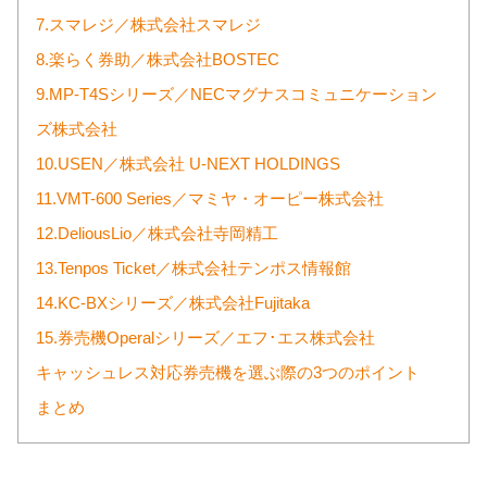
7.スマレジ／株式会社スマレジ
8.楽らく券助／株式会社BOSTEC
9.MP-T4Sシリーズ／NECマグナスコミュニケーション
ズ株式会社
10.USEN／株式会社 U-NEXT HOLDINGS
11.VMT-600 Series／マミヤ・オーピー株式会社
12.DeliousLio／株式会社寺岡精工
13.Tenpos Ticket／株式会社テンポス情報館
14.KC-BXシリーズ／株式会社Fujitaka
15.券売機Operalシリーズ／エフ･エス株式会社
キャッシュレス対応券売機を選ぶ際の3つのポイント
まとめ