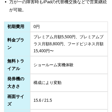
万が一の障害時もiPadの代替機交換などで営業継続
が可能。
初期費用
0円
プレミアム月額5,500円、プレミアムプ
料金プラ
ラス月額8,800円、フードビジネス月額
ン
15,400円〜
無料トラ
ショールーム実機体験
イアル
発券機の
構成により変動
大きさ
画面サイ
15.6 / 21.5
ズ