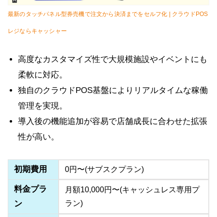
最新のタッチパネル型券売機で注文から決済までをセルフ化 | クラウドPOS
レジならキャッシャー
高度なカスタマイズ性で大規模施設やイベントにも
柔軟に対応。
独自のクラウドPOS基盤によりリアルタイムな稼働
管理を実現。
導入後の機能追加が容易で店舗成長に合わせた拡張
性が高い。
初期費用
0円〜(サブスクプラン)
料金プラ
月額10,000円〜(キャッシュレス専用プ
ン
ラン)