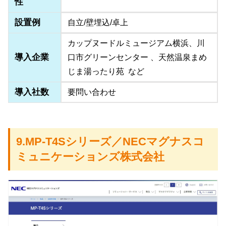
性
設置例
自立/壁埋込/卓上
カップヌードルミュージアム横浜、川
導入企業
口市グリーンセンター 、天然温泉まめ
じま湯ったり苑 など
導入社数
要問い合わせ
9.MP-T4Sシリーズ／NECマグナスコ
ミュニケーションズ株式会社