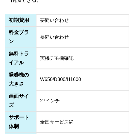
削減できる。
初期費用
要問い合わせ
料金プラ
要問い合わせ
ン
無料トラ
実機デモ機確認
イアル
発券機の
W650/D300/H1600
大きさ
画面サイ
27インチ
ズ
サポート
全国サービス網
体制