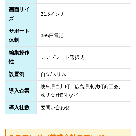
画面サイ
21.5インチ
ズ
サポート
365日電話
体制
編集操作
テンプレート選択式
性
設置例
自立/スリム
岐阜県白川町、広島県東城町商⼯会、
導入企業
株式会社EN など
導入社数
要問い合わせ