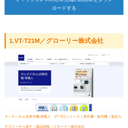
ロードする
1.VT-T21M／グローリー株式会社
タッチパネル式券売機 券職人 VT-T21シリーズ｜券売機・販売機｜製品カ
テゴリーから探す｜製品情報｜グローリー株式会社