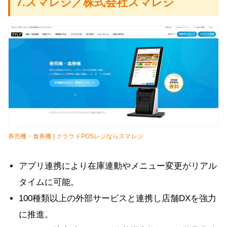
7.スマレジ／株式会社スマレジ
券売機・食券機 | クラウドPOSレジならスマレジ
アプリ連携により在庫連動やメニュー変更がリアル
タイムに可能。
100種類以上の外部サービスと連携し店舗DXを強力
に推進。