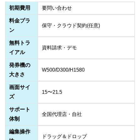
初期費用
要問い合わせ
料金プラ
保守・クラウド契約(任意)
ン
無料トラ
資料請求・デモ
イアル
発券機の
W500/D300/H1580
大きさ
画面サイ
15〜21.5
ズ
サポート
全国代理店・自社
体制
編集操作
ドラッグ＆ドロップ