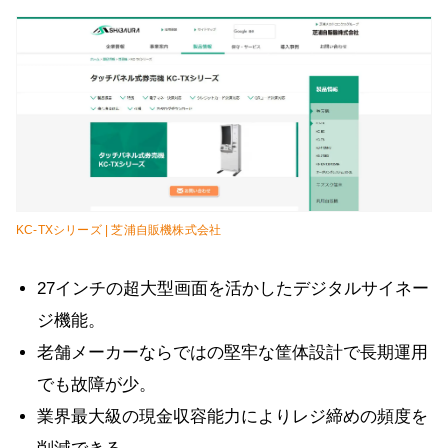
KC-TXシリーズ | 芝浦自販機株式会社
27インチの超大型画面を活かしたデジタルサイネー
ジ機能。
老舗メーカーならではの堅牢な筐体設計で長期運用
でも故障が少。
業界最大級の現金収容能力によりレジ締めの頻度を