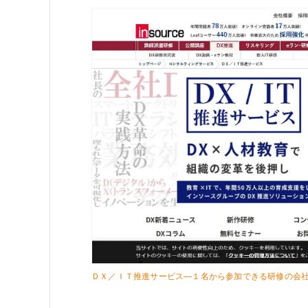
ＤＸ／ＩＴ推進サービス―１名から参加できる研修の会