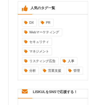
人気のタグ一覧
DX
PR
Webマーケティング
セキュリティ
マネジメント
リスティング広告
人事
分析
営業支援
管理
LISKULをSNSで応援する！