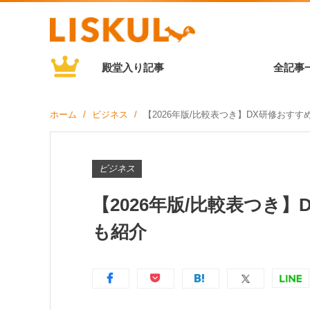
殿堂入り記事
全記事
ホーム
ビジネス
【2026年版/比較表つき】DX研修おす
ビジネス
【2026年版/比較表つき
も紹介