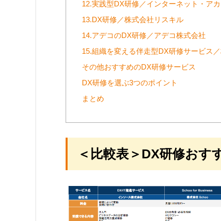
12.実践型DX研修／インターネット・ア
13.DX研修／株式会社リスキル
14.アデコのDX研修／アデコ株式会社
15.組織を変える伴走型DX研修サービス／
その他おすすめのDX研修サービス
DX研修を選ぶ3つのポイント
まとめ
＜比較表＞DX研修おすす