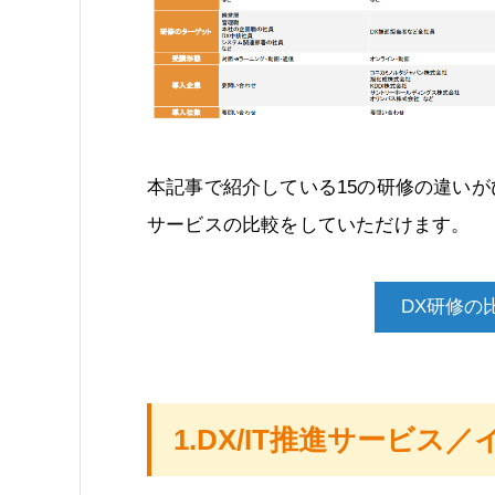
本記事で紹介している15の研修の違い
サービスの比較をしていただけます。
DX研修の
1.DX/IT推進サービス