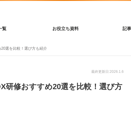
一覧
お役立ち資料
記
すめ20選を比較！選び方も紹介
最終更新日:2026.1.6
】DX研修おすすめ20選を比較！選び方