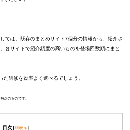
としては、既存のまとめサイト7個分の情報から、紹介さ
た。各サイトで紹介頻度の高いものを登場回数順にまと
った研修を効率よく選べるでしょう。
月時点のものです。
目次
[
非表示
]