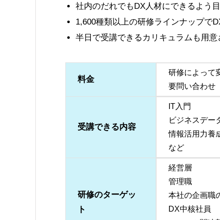
社内のだれでもDX人材にできるよう
1,600種類以上の研修ラインナップで
半日で受講できるカリキュラムも用意
研修によって
料金
要問い合わせ
IT入門
ビジネスデー
受講できる内容
情報活用力養
など
経営層
管理職
研修のターゲッ
本社の企画職
ト
DX中核社員