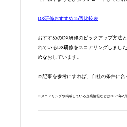
DX研修おすすめ15選比較表
おすすめのDX研修のピックアップ方法
れているDX研修をスコアリングしまし
めなおしています。
本記事を参考にすれば、自社の条件に合
※スコアリングや掲載している企業情報などは2025年2