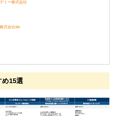
カデミー株式会社
株式会社div
め15選