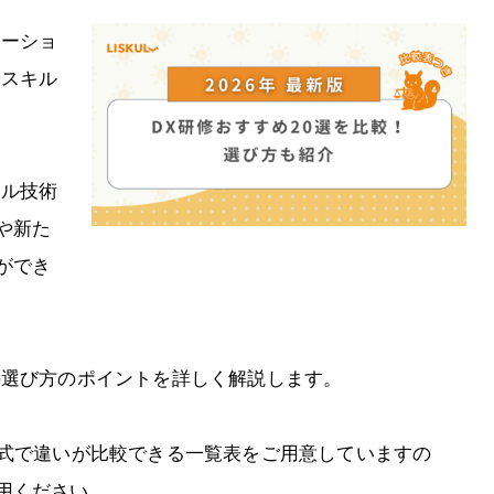
メーショ
やスキル
タル技術
や新た
ができ
の選び方のポイントを詳しく解説します。
形式で違いが比較できる一覧表をご用意していますの
用ください。