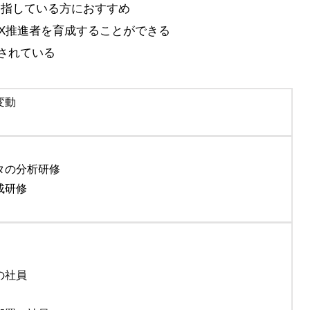
目指している方におすすめ
DX推進者を育成することができる
されている
変動
タの分析研修
成研修
の社員