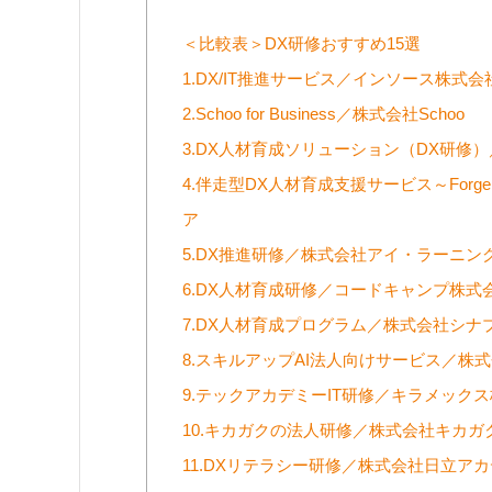
＜比較表＞DX研修おすすめ15選
1.DX/IT推進サービス／インソース株式会
2.Schoo for Business／株式会社Schoo
3.DX人材育成ソリューション（DX研修
4.伴走型DX人材育成支援サービス～Forge 
ア
5.DX推進研修／株式会社アイ・ラーニン
6.DX人材育成研修／コードキャンプ株式
7.DX人材育成プログラム／株式会社シナ
8.スキルアップAI法人向けサービス／株式
9.テックアカデミーIT研修／キラメック
10.キカガクの法人研修／株式会社キカガ
11.DXリテラシー研修／株式会社日立ア