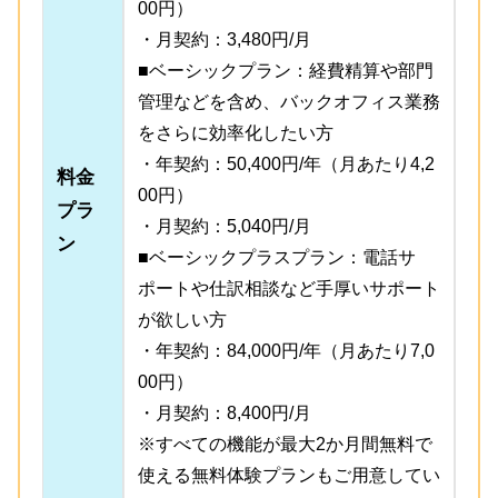
00円）
・月契約：3,480円/月
■ベーシックプラン：経費精算や部門
管理などを含め、バックオフィス業務
をさらに効率化したい方
・年契約：50,400円/年（月あたり4,2
料金
00円）
プラ
・月契約：5,040円/月
ン
■ベーシックプラスプラン：電話サ
ポートや仕訳相談など手厚いサポート
が欲しい方
・年契約：84,000円/年（月あたり7,0
00円）
・月契約：8,400円/月
※すべての機能が最大2か月間無料で
使える無料体験プランもご用意してい