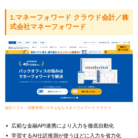
1.マネーフォワード クラウド会計／株
式会社マネーフォワード
会計ソフト・労務管理システムならマネーフォワード クラウド
広範な金融API連携により入力を徹底自動化
学習するAI仕訳推測が使うほどに入力を省力化