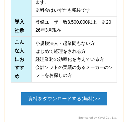
ます。
※料金はいずれも税抜です
導入
登録ユーザー数3,500,000以上 ※20
社数
26年3月現在
こん
小規模法人・起業間もない方
な人
はじめて経理をされる方
にお
経理業務の効率化を考えている方
会計ソフトの実績のあるメーカーのソ
すす
フトをお探しの方
め
資料をダウンロードする(無料)>>
Sponsored by Yayoi Co., Ltd.