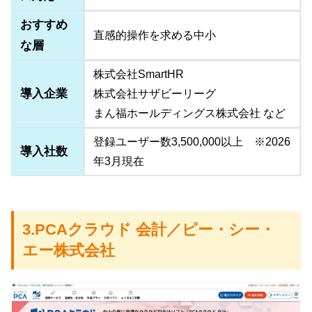
おすすめ
直感的操作を求める中小
な層
株式会社SmartHR
導入企業
株式会社サザビーリーグ
まん福ホールディングス株式会社 など
登録ユーザー数3,500,000以上 ※2026
導入社数
年3月現在
3.PCAクラウド 会計／ピー・シー・
エー株式会社