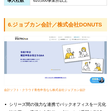
導入社数
620,000事業所以上
6.ジョブカン会計／株式会社DONUTS
会計ソフト・クラウド青色申告なら株式会社ジョブカン会計
シリーズ間の強力な連携でバックオフィスを一元化