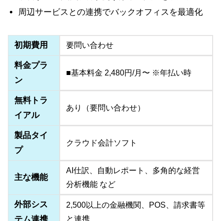
周辺サービスとの連携でバックオフィスを最適化
初期費用
要問い合わせ
料金プラ
■基本料金 2,480円/月〜 ※年払い時
ン
無料トラ
あり（要問い合わせ）
イアル
製品タイ
クラウド会計ソフト
プ
AI仕訳、自動レポート、多角的な経営
主な機能
分析機能 など
外部シス
2,500以上の金融機関、POS、請求書等
テム連携
と連携