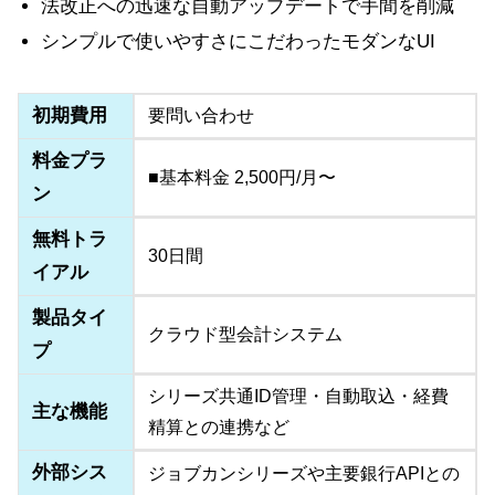
法改正への迅速な自動アップデートで手間を削減
シンプルで使いやすさにこだわったモダンなUI
初期費用
要問い合わせ
料金プラ
■基本料金 2,500円/月〜
ン
無料トラ
30日間
イアル
製品タイ
クラウド型会計システム
プ
シリーズ共通ID管理・自動取込・経費
主な機能
精算との連携など
外部シス
ジョブカンシリーズや主要銀行APIとの