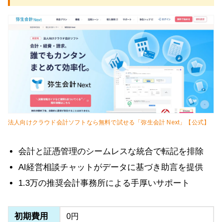
法人向けクラウド会計ソフトなら無料で試せる「弥生会計 Next」【公式】
会計と証憑管理のシームレスな統合で転記を排除
AI経営相談チャットがデータに基づき助言を提供
1.3万の推奨会計事務所による手厚いサポート
初期費用
0円