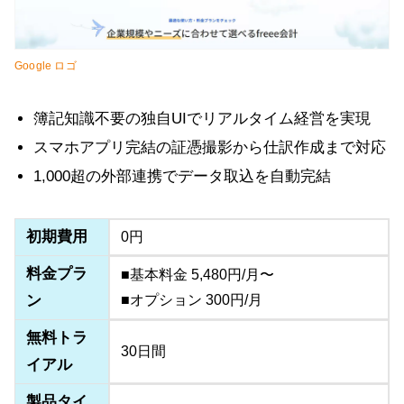
Google ロゴ
簿記知識不要の独自UIでリアルタイム経営を実現
スマホアプリ完結の証憑撮影から仕訳作成まで対応
1,000超の外部連携でデータ取込を自動完結
初期費用
0円
料金プラ
■基本料金 5,480円/月〜
ン
■オプション 300円/月
無料トラ
30日間
イアル
製品タイ