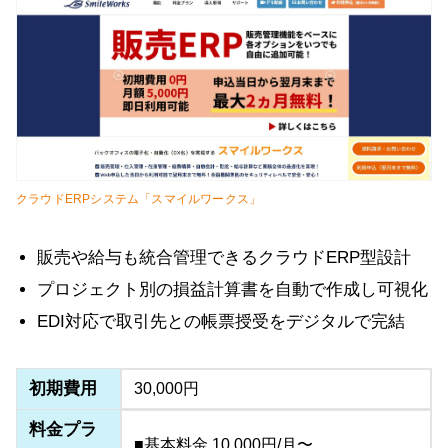
クラウドERPシステム「スマイルワークス」
販売や給与も統合管理できるクラウドERP型設計
プロジェクト別の損益計算書を自動で作成し可視化
EDI対応で取引先との帳票授受をデジタルで完結
初期費用
30,000円
料金プラ
■基本料金 10,000円/月〜