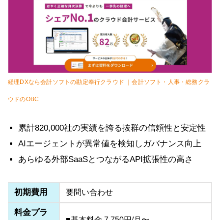
経理DXなら会計ソフトの勘定奉行クラウド ｜会計ソフト・人事・総務クラ
ウドのOBC
累計820,000社の実績を誇る抜群の信頼性と安定性
AIエージェントが異常値を検知しガバナンス向上
あらゆる外部SaaSとつながるAPI拡張性の高さ
初期費用
要問い合わせ
料金プラ
■基本料金 7,750円/月〜