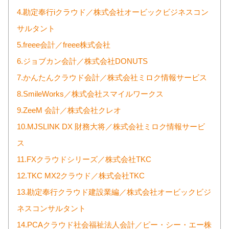
4.勘定奉行iクラウド／株式会社オービックビジネスコン
サルタント
5.freee会計／freee株式会社
6.ジョブカン会計／株式会社DONUTS
7.かんたんクラウド会計／株式会社ミロク情報サービス
8.SmileWorks／株式会社スマイルワークス
9.ZeeM 会計／株式会社クレオ
10.MJSLINK DX 財務大将／株式会社ミロク情報サービ
ス
11.FXクラウドシリーズ／株式会社TKC
12.TKC MX2クラウド／株式会社TKC
13.勘定奉行クラウド建設業編／株式会社オービックビジ
ネスコンサルタント
14.PCAクラウド社会福祉法人会計／ピー・シー・エー株