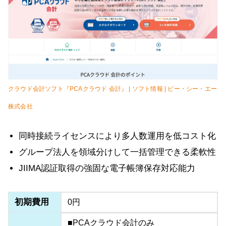
クラウド会計ソフト『PCAクラウド 会計』 | ソフト情報 | ピー・シー・エー
株式会社
同時接続ライセンスにより多人数運用を低コスト化
グループ法人を領域分けして一括管理できる柔軟性
JIIMA認証取得の強固な電子帳簿保存対応能力
初期費用
0円
■PCAクラウド会計のみ