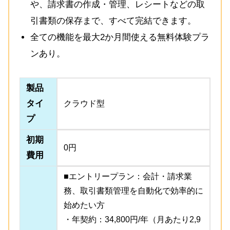
や、請求書の作成・管理、レシートなどの取
引書類の保存まで、すべて完結できます。
全ての機能を最大2か月間使える無料体験プラ
ンあり。
製品
タイ
クラウド型
プ
初期
0円
費用
■エントリープラン：会計・請求業
務、取引書類管理を自動化で効率的に
始めたい方
・年契約：34,800円/年（月あたり2,9