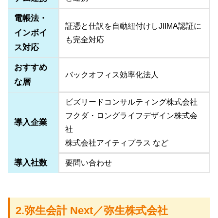
電帳法・
証憑と仕訳を自動紐付けしJIIMA認証に
インボイ
も完全対応
ス対応
おすすめ
バックオフィス効率化法人
な層
ビズリードコンサルティング株式会社
フクダ・ロングライフデザイン株式会
導入企業
社
株式会社アイティプラス など
導入社数
要問い合わせ
2.弥生会計 Next／弥生株式会社