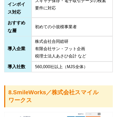
スキャナ保存・電子取引データの検索
インボイ
要件に対応
ス対応
おすすめ
初めての小規模事業者
な層
株式会社合同総研
導入企業
有限会社サン・フット企画
税理士法人あさひ会計 など
導入社数
560,000社以上（MJS全体）
8.SmileWorks／株式会社スマイル
ワークス