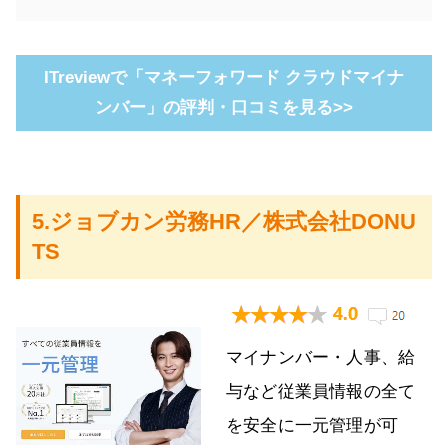
ITreviewで「マネーフォワード クラウドマイナ
ンバー」の評判・口コミを見る>>
5.ジョブカン労務HR／株式会社DONU
TS
マイナンバー・人事、給
与など従業員情報の全て
を安全に一元管理が可