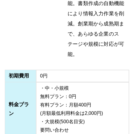
能。書類作成の自動機能
により情報入力作業を削
減。創業期から成熟期ま
で、あらゆる企業のス
テージや規模に対応が可
能。
初期費用
0円
・中・小規模
無料プラン：0円
料金プラ
有料プラン：月額400円
ン
(月額最低利用料金は2,000円)
・大規模(500名目安)
要問い合わせ