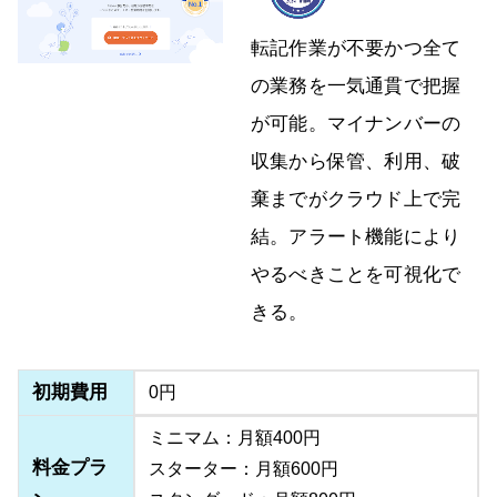
転記作業が不要かつ全て
の業務を一気通貫で把握
が可能。マイナンバーの
収集から保管、利用、破
棄までがクラウド上で完
結。アラート機能により
やるべきことを可視化で
きる。
初期費用
0円
ミニマム：月額400円
料金プラ
スターター：月額600円