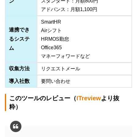
ン
スタンダード：月額800円
アドバンス：月額1,100円
SmartHR
連携でき
Airシフト
るシステ
HRMOS勤怠
Office365
ム
マネーフォワードなど
収集方法
リクエストメール
導入社数
要問い合わせ
このツールのレビュー（
ITreview
より抜
粋）