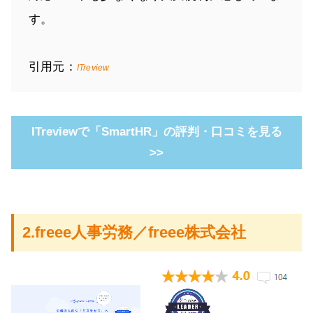
す。
引用元：
ITreview
ITreviewで「SmartHR」の評判・口コミを見る
>>
2.freee人事労務／freee株式会社