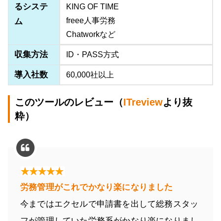
るシステ
KING OF TIME
freee人事労務
ム
Chatworkなど
収集方法
ID・PASS方式
導入社数
60,000社以上
このツールのレビュー（
ITreview
より抜
粋）
労務管理がこれでかなり楽になりました
今まではエクセルで申請書を出して総務スタッ
フが管理していた労務系がかなり楽になりまし