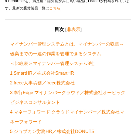
h Performerを、満足度・認知度が共に高い製品にLeaderが付与されていま
す。最新の受賞製品一覧は
こちら
目次
[
非表示
]
マイナンバー管理システムとは、マイナンバーの収集～
破棄までの一連の作業を管理できるシステム
＜比較表＞マイナンバー管理システム8社
1.SmartHR／株式会社SmartHR
2.freee人事労務／freee株式会社
3.奉行Edge マイナンバークラウド／株式会社オービック
ビジネスコンサルタント
4.マネーフォワード クラウドマイナンバー／株式会社マ
ネーフォワード
5.ジョブカン労務HR／株式会社DONUTS