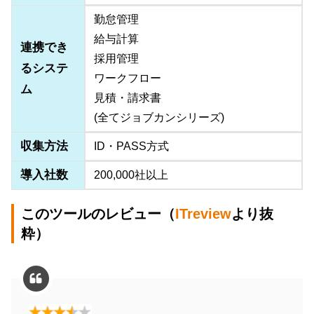
勤怠管理
給与計算
連携でき
採用管理
るシステ
ワークフロー
ム
見積・請求書
(全てジョブカンシリーズ)
収集方法
ID・PASS方式
導入社数
200,000社以上
このツールのレビュー（
ITreview
より抜
粋）