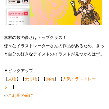
素材の数の多さはトップクラス！
様々なイラストレーターさんの作品があるため、きっ
と自分の好きなテイストのイラストが見つかるはず。
▼ピックアップ
【
人物
】【
乗り物
】【
動物
】【
人気イラストレー
ター
】
※
ご利用の前に