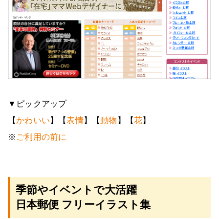
▼ピックアップ
【
かわいい
】【
表情
】【
動物
】【
花
】
※
ご利用の前に
季節やイベントで大活躍
日本郵便 フリーイラスト集