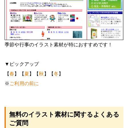
季節や行事のイラスト素材が特におすすめです！
▼ピックアップ
【
春
】【
夏
】【
秋
】【
冬
】
※
ご利用の前に
無料のイラスト素材に関するよくある
ご質問