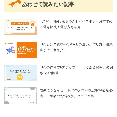
あわせて読みたい記事
【2026年版/比較表つき】ボイスボットおすすめ
20選を比較！選び方も紹介
FAQとは？意味やQ＆Aとの違い、作り方、注意
点まで一挙紹介！
FAQの作り方6ステップ！「よくある質問」の例
も120個掲載
成果につながるLP制作のノウハウ記事14選|初心
者～上級者のお悩み別テクニック集