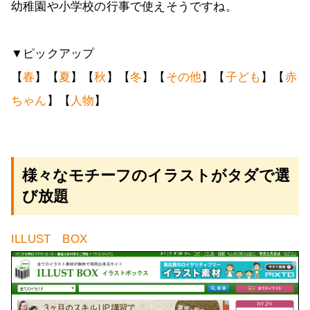
幼稚園や小学校の行事で使えそうですね。
▼ピックアップ
【
春
】【
夏
】【
秋
】【
冬
】【
その他
】【
子ども
】【
赤
ちゃん
】【
人物
】
様々なモチーフのイラストがタダで選
び放題
ILLUST BOX