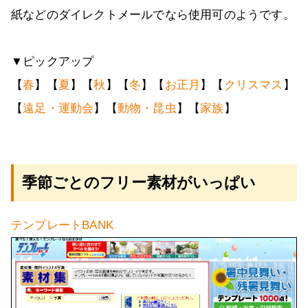
紙などのダイレクトメールでなら使用可のようです。
▼ピックアップ
【
春
】【
夏
】【
秋
】【
冬
】【
お正月
】【
クリスマス
】
【
遠足・運動会
】【
動物・昆虫
】【
家族
】
季節ごとのフリー素材がいっぱい
テンプレートBANK