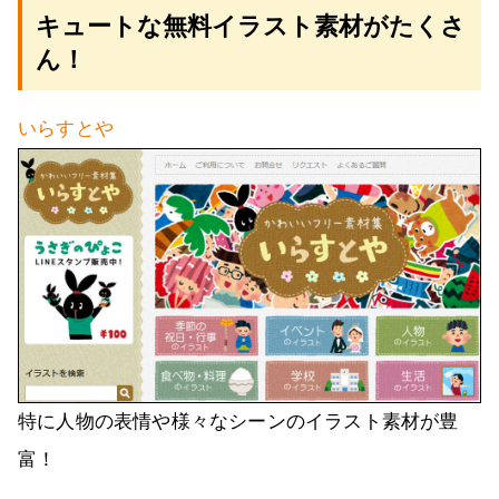
キュートな無料イラスト素材がたくさ
ん！
いらすとや
特に人物の表情や様々なシーンのイラスト素材が豊
富！