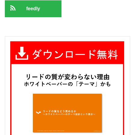
feedly