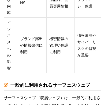
NS
内
員専用情報
シー保護
容
ビ
ジ
ネ
情報漏洩や
ブランド露出
機密情報の
ス
サイバーリ
や情報発信に
管理や保護
へ
スクの監視
利用
に利用
の
が重要
影
響
一般的に利用されるサーフェスウェブ
サーフェスウェブ（表層ウェブ）は、一般的に利用さ