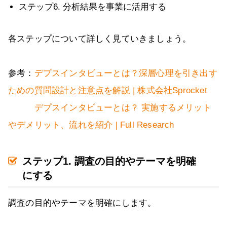
ステップ6. 分析結果を事業に活用する
各ステップについて詳しく見ていきましょう。
参考：
デプスインタビューとは？深層心理を引き出す
ための質問設計と注意点を解説 | 株式会社Sprocket
デプスインタビューとは？ 実施するメリット
やデメリット、流れを紹介 | Full Research
ステップ1. 調査の目的やテーマを明確
にする
調査の目的やテーマを明確にします。