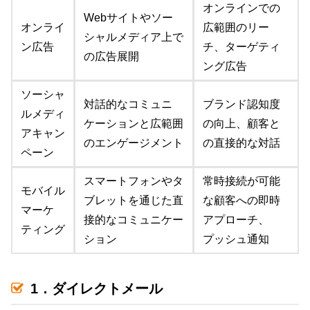
オンラインでの
Webサイトやソー
オンライ
広範囲のリー
シャルメディア上で
ン広告
チ、ターゲティ
の広告展開
ング広告
ソーシャ
対話的なコミュニ
ブランド認知度
ルメディ
ケーションと広範囲
の向上、顧客と
アキャン
のエンゲージメント
の直接的な対話
ペーン
スマートフォンやタ
常時接続が可能
モバイル
ブレットを通じた直
な顧客への即時
マーケ
接的なコミュニケー
アプローチ、
ティング
ション
プッシュ通知
1．ダイレクトメール