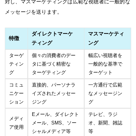
対し、マスマーケティングは広範な視聴者に一般的な
メッセージを送ります。
ダイレクトマーケ
マスマーケティ
特徴
ティング
ング
ターゲ
個々の消費者のデー
幅広い視聴者を
ティン
タに基づく精密な
一般的な基準で
グ
ターゲティング
ターゲット
コミュ
直接的、パーソナラ
一方通行で広範
ニケー
イズされたメッセー
なメッセージン
ション
ジング
グ
Eメール、ダイレクト
テレビ、ラジ
メディ
メール、SMS、ソー
オ、新聞、雑誌
ア使用
シャルメディア等
等