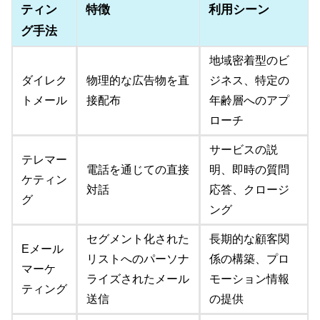
ティン
特徴
利用シーン
グ手法
地域密着型のビ
ダイレク
物理的な広告物を直
ジネス、特定の
トメール
接配布
年齢層へのアプ
ローチ
サービスの説
テレマー
電話を通じての直接
明、即時の質問
ケティン
対話
応答、クロージ
グ
ング
セグメント化された
長期的な顧客関
Eメール
リストへのパーソナ
係の構築、プロ
マーケ
ライズされたメール
モーション情報
ティング
送信
の提供