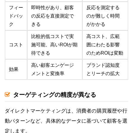
フィー
即時性があり、顧客
反応を測定する
ドバッ
の反応を直接測定で
のが難しく時間
ク
きる
がかかる
比較的低コストで実
高コスト、広範
コスト
施可能、高いROIが期
囲にわたる影響
待できる
のためROIは変動
高い顧客エンゲージ
ブランド認知度
効果
メントと変換率
とリーチの拡大
ターゲティングの精度が異なる
ダイレクトマーケティングは、消費者の購買履歴や行
動パターンなど、具体的なデータに基づいて顧客を選
定します。