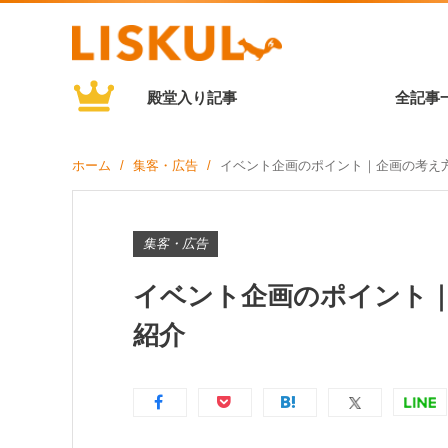
殿堂入り記事
全記事
ホーム
集客・広告
イベント企画のポイント｜企画の考え
集客・広告
イベント企画のポイント
紹介