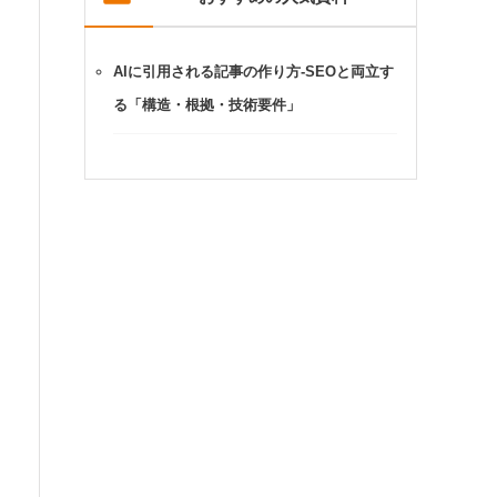
AIに引用される記事の作り方-SEOと両立す
る「構造・根拠・技術要件」