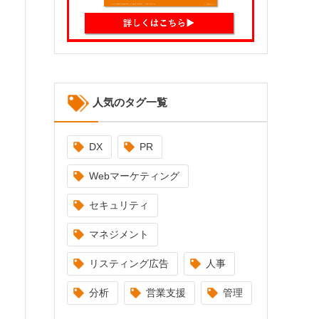
人気のタグ一覧
DX
PR
Webマーケティング
セキュリティ
マネジメント
リスティング広告
人事
分析
営業支援
管理