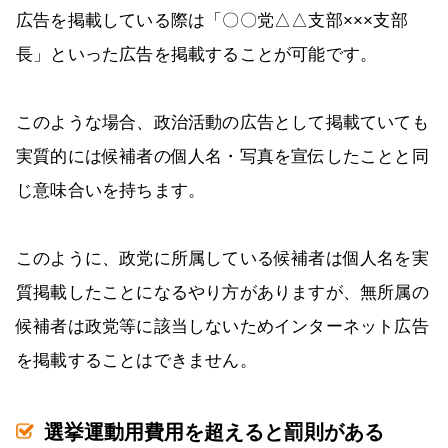
広告を掲載している際は「〇〇党△△支部×××支部
長」といった広告を掲載することが可能です。
このような場合、政治活動の広告として掲載ていても
実質的には候補者の個人名・写真を宣伝したことと同
じ意味合いを持ちます。
このように、政党に所属している候補者は個人名を実
質掲載したことになるやり方がありますが、無所属の
候補者は政党等に該当しないためインターネット広告
を掲載することはできません。
選挙運動用費用を超えると罰則がある