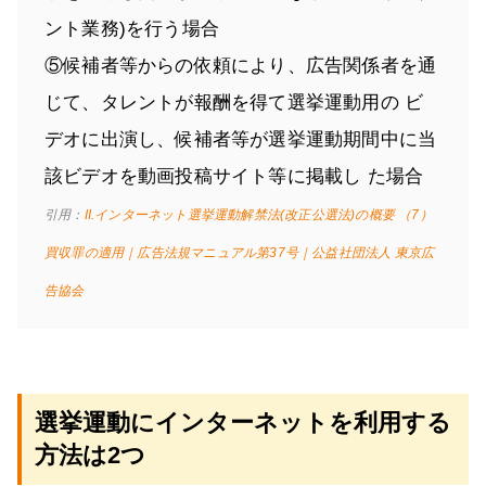
ント業務)を行う場合
⑤候補者等からの依頼により、広告関係者を通
じて、タレントが報酬を得て選挙運動用の ビ
デオに出演し、候補者等が選挙運動期間中に当
該ビデオを動画投稿サイト等に掲載し た場合
引用：
II.インターネット選挙運動解禁法(改正公選法)の概要 （7）
買収罪の適用｜広告法規マニュアル第37号｜公益社団法人 東京広
告協会
選挙運動にインターネットを利用する
方法は2つ