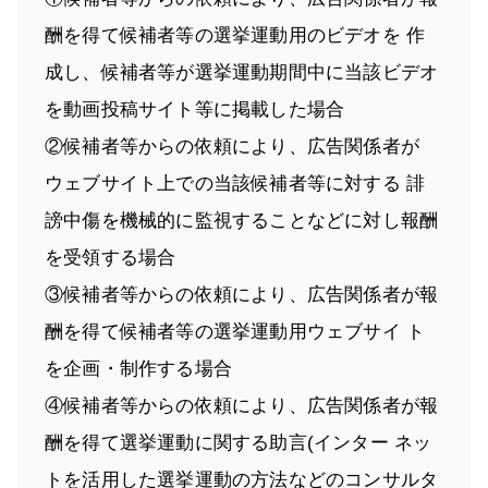
酬を得て候補者等の選挙運動用のビデオを 作
成し、候補者等が選挙運動期間中に当該ビデオ
を動画投稿サイト等に掲載した場合
②候補者等からの依頼により、広告関係者が
ウェブサイト上での当該候補者等に対する 誹
謗中傷を機械的に監視することなどに対し報酬
を受領する場合
③候補者等からの依頼により、広告関係者が報
酬を得て候補者等の選挙運動用ウェブサイ ト
を企画・制作する場合
④候補者等からの依頼により、広告関係者が報
酬を得て選挙運動に関する助言(インター ネッ
トを活用した選挙運動の方法などのコンサルタ