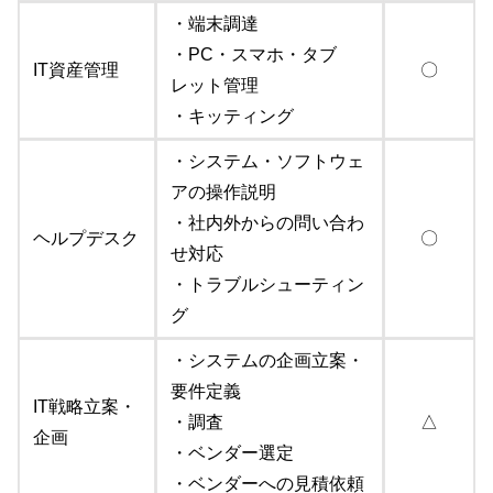
・端末調達
・PC・スマホ・タブ
IT資産管理
〇
レット管理
・キッティング
・システム・ソフトウェ
アの操作説明
・社内外からの問い合わ
ヘルプデスク
〇
せ対応
・トラブルシューティン
グ
・システムの企画立案・
要件定義
IT戦略立案・
・調査
△
企画
・ベンダー選定
・ベンダーへの見積依頼