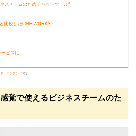
るビジネスチームのためチャットツール”
と比較したLINE WORKS
サービスに
ード・コンテンツ
です。
LINE感覚で使えるビジネスチームのた