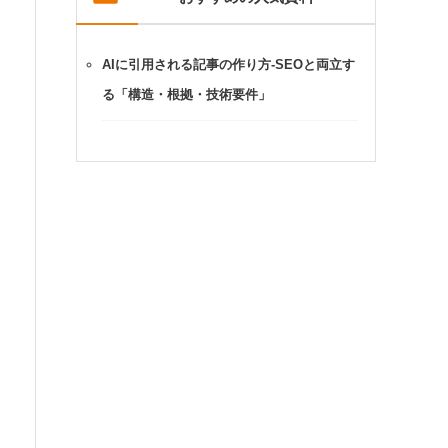
AIに引用される記事の作り方-SEOと両立す
る「構造・根拠・技術要件」