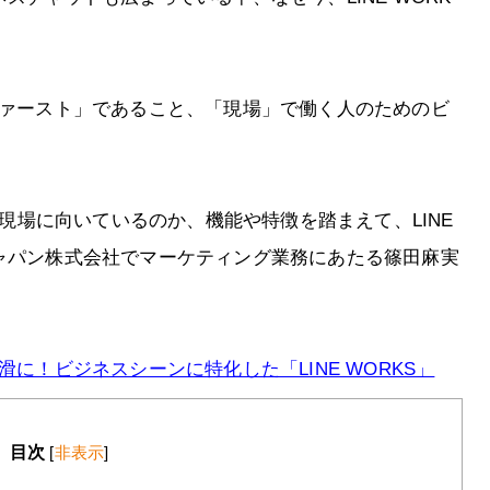
ファースト」であること、「現場」で働く人のためのビ
業や現場に向いているのか、機能や特徴を踏まえて、LINE
ジャパン株式会社でマーケティング業務にあたる篠田麻実
滑に！ビジネスシーンに特化した「LINE WORKS」
目次
[
非表示
]