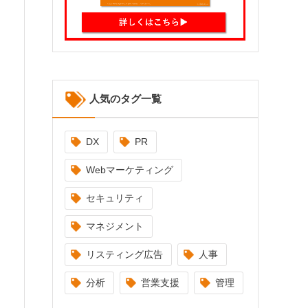
人気のタグ一覧
DX
PR
Webマーケティング
セキュリティ
マネジメント
リスティング広告
人事
分析
営業支援
管理