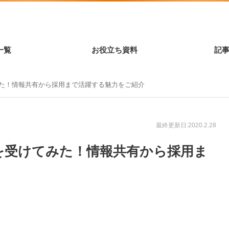
一覧
お役立ち資料
記
てみた！情報共有から採用まで活躍する魅力をご紹介
最終更新日:2020.2.28
説明を受けてみた！情報共有から採用ま