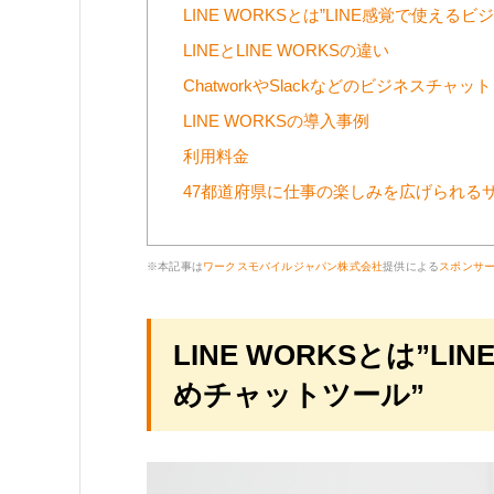
LINE WORKSとは”LINE感覚で使え
LINEとLINE WORKSの違い
ChatworkやSlackなどのビジネスチャット
LINE WORKSの導入事例
利用料金
47都道府県に仕事の楽しみを広げられる
※本記事は
ワークスモバイルジャパン株式会社
提供による
スポンサ
LINE WORKSとは”
めチャットツール”