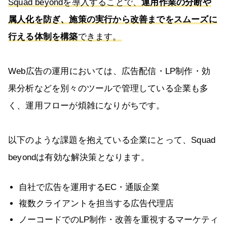
Squad beyondを導入することで、
運用作業の分断や
属人化を防ぎ、施策の実行から改善までをスムーズに
行える体制を構築
できます。
Web広告の運用においては、広告配信・LP制作・効
果分析などを別々のツールで管理している企業も多
く、運用フローが煩雑になりがちです。
以下のような課題を抱えている企業にとって、Squad
beyondは有効な解決策となります。
自社で広告を運用するEC・通販企業
複数クライアントを担当する広告代理店
ノーコードでのLP制作・改善を重視するマーケティ