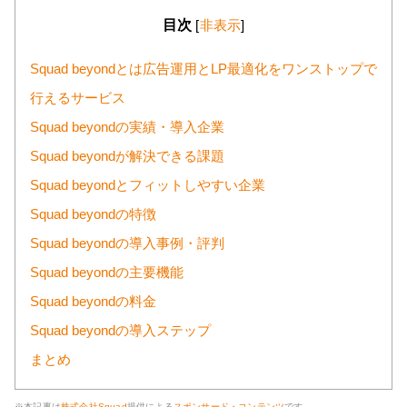
目次
[
非表示
]
Squad beyondとは広告運用とLP最適化をワンストップで
行えるサービス
Squad beyondの実績・導入企業
Squad beyondが解決できる課題
Squad beyondとフィットしやすい企業
Squad beyondの特徴
Squad beyondの導入事例・評判
Squad beyondの主要機能
Squad beyondの料金
Squad beyondの導入ステップ
まとめ
※本記事は
株式会社Squad
提供による
スポンサード・コンテンツ
です。