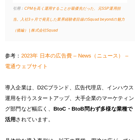
引用：
CPMを高く運用することが最優先だった、元SSP運用担
当。入社3ヶ月で発見した業界経験者目線のSquad beyondの魅力
（後編） | 株式会社Squad
参考：
2023年 日本の広告費 – News（ニュース） –
電通ウェブサイト
導入企業は、D2Cブランド、広告代理店、インハウス
運用を行うスタートアップ、大手企業のマーケティン
グ部門など幅広く、
BtoC・BtoB問わず多様な業種で
活用
されています。