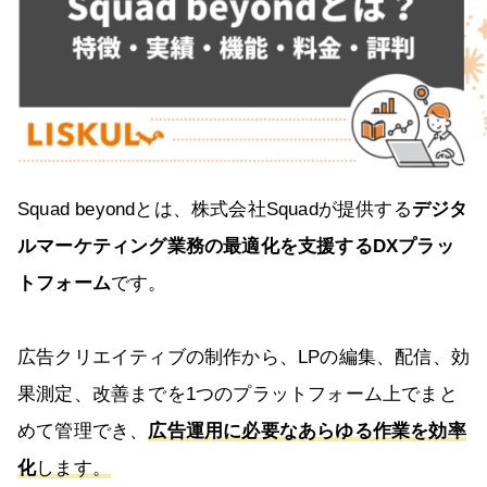
Squad beyondとは、株式会社Squadが提供する
デジタ
ルマーケティング業務の最適化を支援するDXプラッ
トフォーム
です。
広告クリエイティブの制作から、LPの編集、配信、効
果測定、改善までを1つのプラットフォーム上でまと
めて管理でき、
広告運用に必要なあらゆる作業を効率
化
します。