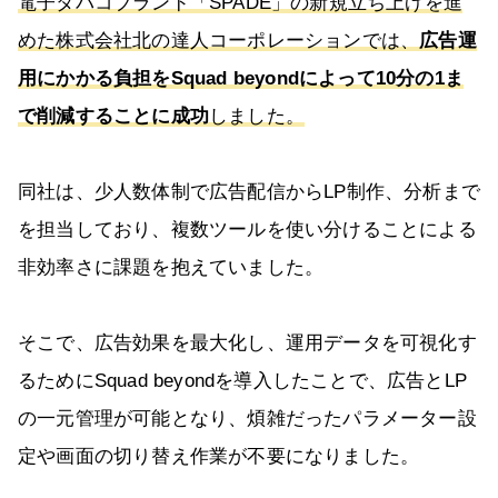
電子タバコブランド「SPADE」の新規立ち上げを進
めた株式会社北の達人コーポレーションでは、
広告運
用にかかる負担をSquad beyondによって10分の1ま
で削減することに成功
しました。
同社は、少人数体制で広告配信からLP制作、分析まで
を担当しており、複数ツールを使い分けることによる
非効率さに課題を抱えていました。
そこで、広告効果を最大化し、運用データを可視化す
るためにSquad beyondを導入したことで、広告とLP
の一元管理が可能となり、煩雑だったパラメーター設
定や画面の切り替え作業が不要になりました。