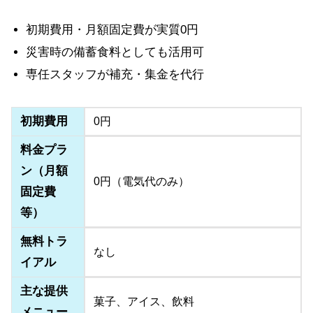
初期費用・月額固定費が実質0円
災害時の備蓄食料としても活用可
専任スタッフが補充・集金を代行
初期費用
0円
料金プラ
ン（月額
0円（電気代のみ）
固定費
等）
無料トラ
なし
イアル
主な提供
菓子、アイス、飲料
メニュー