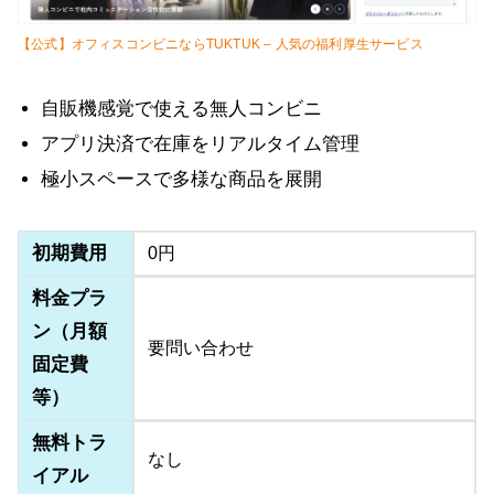
【公式】オフィスコンビニならTUKTUK – 人気の福利厚生サービス
自販機感覚で使える無人コンビニ
アプリ決済で在庫をリアルタイム管理
極小スペースで多様な商品を展開
初期費用
0円
料金プラ
ン（月額
要問い合わせ
固定費
等）
無料トラ
なし
イアル