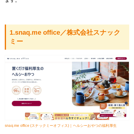
ます。
1.snaq.me office／株式会社スナック
ミー
snaq.me office (スナックミーオフィス)｜ヘルシーおやつの福利厚生