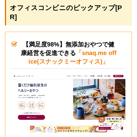
オフィスコンビニのピックアップ[P
R]
【満足度98%】無添加おやつで健
康経営を促進できる
「snaq.me off
ice(スナックミーオフィス)」