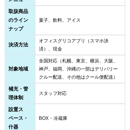
取扱商品
のライン
菓子、飲料、アイス
ナップ
オフィスグリコアプリ（スマホ決
決済方法
済）、現金
全国対応（札幌、東京、横浜、大阪、
対象地域
神戸、福岡、沖縄の一部はデリバリー
クルー配送、その他はクール便配送）
補充・管
スタッフ対応
理体制
設置ス
ペース・
BOX・冷蔵庫
什器