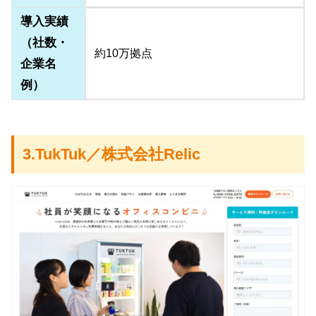
導入実績
（社数・
約10万拠点
企業名
例）
3.TukTuk／株式会社Relic