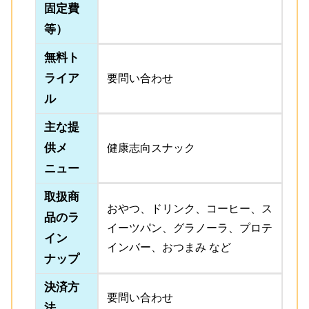
固定費
等）
無料ト
ライア
要問い合わせ
ル
主な提
供メ
健康志向スナック
ニュー
取扱商
おやつ、ドリンク、コーヒー、ス
品のラ
イーツパン、グラノーラ、プロテ
イン
インバー、おつまみ など
ナップ
決済方
要問い合わせ
法