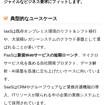
ジャイルなビジネス要求にフィットします。
典型的なユースケース
IaaSは既存オンプレミス環境のリフト＆シフト移行
や、大規模レガシーシステムのクラウド基盤として選
ばれることが多いです。
PaaSは
新規Webサービスの短期ローンチ
、マイクロ
サービス化を進める自社開発プロダクト、データ解
析・AI基盤を迅速に立ち上げたいケースに向いていま
す。
SaaSはCRMやグループウェアなど業務共通機能の導
入、ITリソースが限られる中小企業の業務システムと
して採用されています。