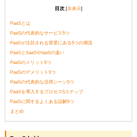
目次
[
非表示
]
PaaSとは
PaaSの代表的なサービス5つ
PaaSが注目される背景にある5つの潮流
PaaSとSaaSやIaaSの違い
PaaSのメリット5つ
PaaSのデメリット5つ
PaaSの代表的な活用シーン5つ
PaaSを導入するプロセス5ステップ
PaaSに関するよくある誤解5つ
まとめ