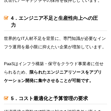
次世代アーキテクチャの採用を後押ししています。
4．エンジニア不足と生産性向上への圧
力
世界的なIT人材不足を背景に、専門知識が必要なイン
フラ運用を最小限に抑えたい企業が増加しています。
PaaSはインフラ構築・保守をクラウド事業者に任せ
られるため、
限られたエンジニアリソースをアプリ
ケーション開発に集中させることが可能です。
5．コスト最適化と予算管理の要求