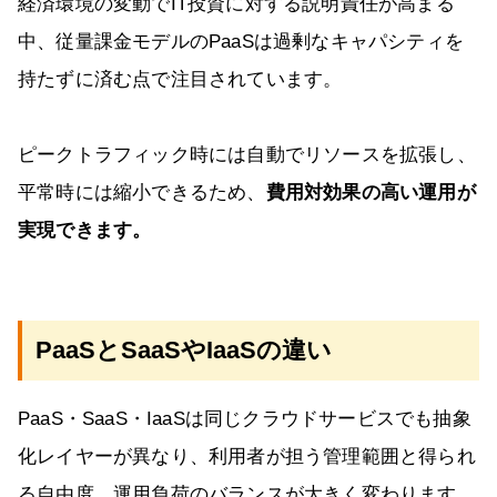
経済環境の変動でIT投資に対する説明責任が高まる
中、従量課金モデルのPaaSは過剰なキャパシティを
持たずに済む点で注目されています。
ピークトラフィック時には自動でリソースを拡張し、
平常時には縮小できるため、
費用対効果の高い運用が
実現できます。
PaaSとSaaSやIaaSの違い
PaaS・SaaS・IaaSは同じクラウドサービスでも抽象
化レイヤーが異なり、利用者が担う管理範囲と得られ
る自由度、運用負荷のバランスが大きく変わります。