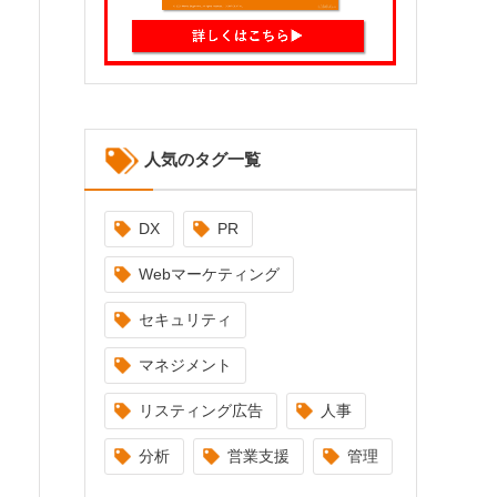
人気のタグ一覧
DX
PR
Webマーケティング
セキュリティ
マネジメント
リスティング広告
人事
分析
営業支援
管理