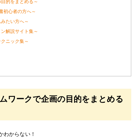
の目的をまとめる～
書初心者の方へ～
込みたい方へ～
イン解説サイト集～
テクニック集～
ームワークで企画の目的をまとめる
かわからない！