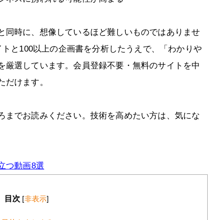
と同時に、想像しているほど難しいものではありませ
イトと100以上の企画書を分析したうえで、「わかりや
を厳選しています。会員登録不要・無料のサイトを中
ただけます。
ろまでお読みください。技術を高めたい方は、気にな
立つ動画8選
目次
[
非表示
]