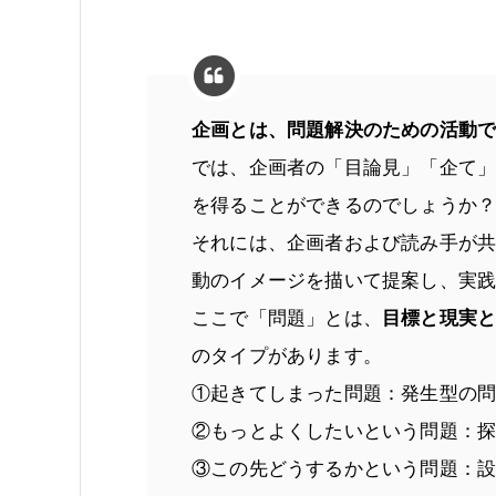
企画とは、問題解決のための活動
では、企画者の「目論見」「企て
を得ることができるのでしょうか
それには、企画者および読み手が
動のイメージを描いて提案し、実
ここで「問題」とは、
目標と現実
のタイプがあります。
①起きてしまった問題：発生型の
②もっとよくしたいという問題：
③この先どうするかという問題：