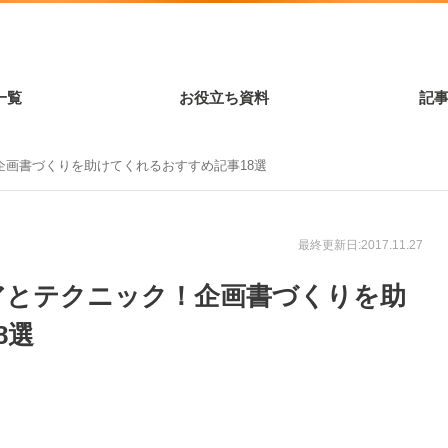
一覧
お役立ち資料
記
企画書づくりを助けてくれるおすすめ記事18選
最終更新日:2017.11.27
アとテクニック！企画書づくりを助
8選