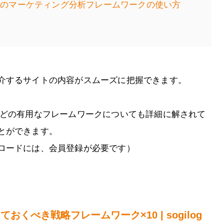
めのマーケティング分析フレームワークの使い方
介するサイトの内容がスムーズに把握できます。
などの有用なフレームワークについても詳細に解されて
とができます。
ロードには、会員登録が必要です）
くべき戦略フレームワーク×10 | sogilog