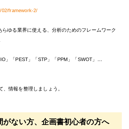
3/02/framework-2/
、あらゆる業界に使える、分析のためのフレームワーク
。
IO」「PEST」「STP」「PPM」「SWOT」…
て、情報を整理しましょう。
間がない方、企画書初心者の方へ