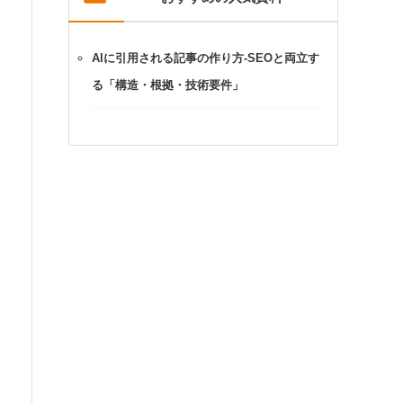
AIに引用される記事の作り方-SEOと両立す
る「構造・根拠・技術要件」