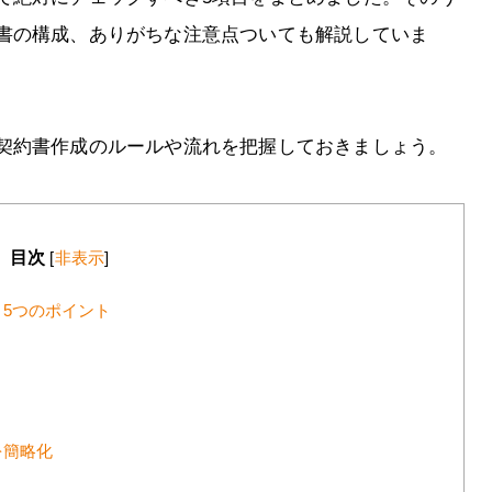
書の構成、ありがちな注意点ついても解説していま
契約書作成のルールや流れを把握しておきましょう。
目次
[
非表示
]
5つのポイント
を簡略化