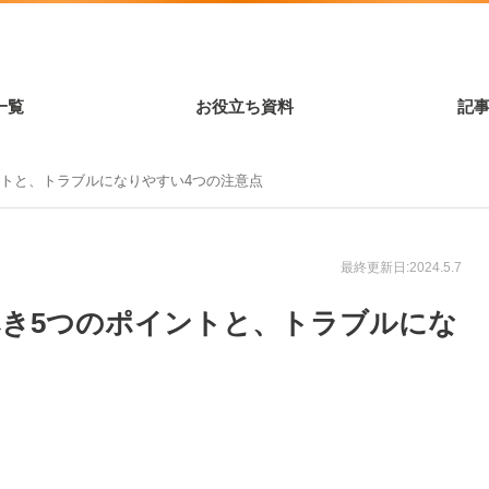
一覧
お役立ち資料
記
トと、トラブルになりやすい4つの注意点
最終更新日:2024.5.7
き5つのポイントと、トラブルにな