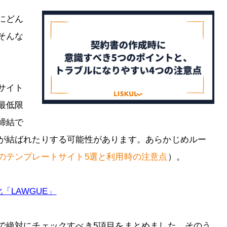
にどん
そんな
サイト
最低限
締結で
が結ばれたりする可能性があります。あらかじめルー
のテンプレートサイト5選と利用時の注意点
）。
「LAWGUE」
で絶対にチェックすべき5項目をまとめました。そのう