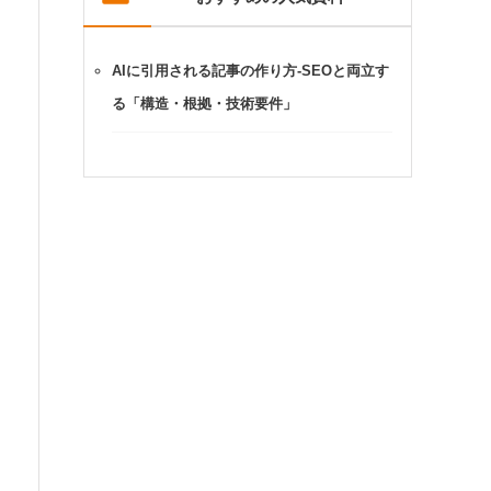
AIに引用される記事の作り方-SEOと両立す
る「構造・根拠・技術要件」