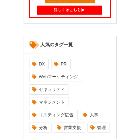
人気のタグ一覧
DX
PR
Webマーケティング
セキュリティ
マネジメント
リスティング広告
人事
分析
営業支援
管理