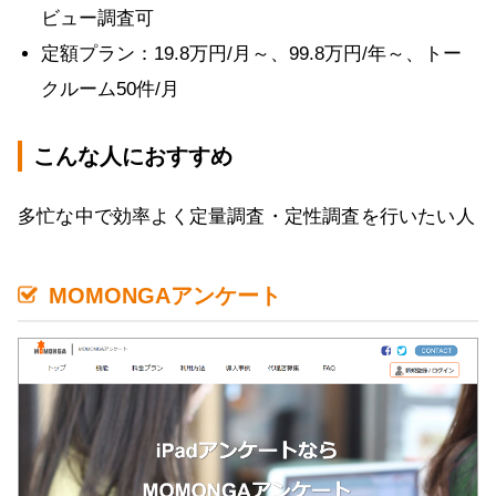
ビュー調査可
定額プラン：19.8万円/月～、99.8万円/年～、トー
クルーム50件/月
こんな人におすすめ
多忙な中で効率よく定量調査・定性調査を行いたい人
MOMONGAアンケート