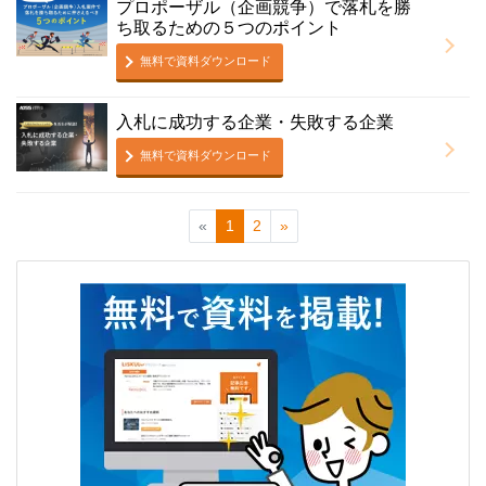
プロポーザル（企画競争）で落札を勝
ち取るための５つのポイント
無料で資料ダウンロード
入札に成功する企業・失敗する企業
無料で資料ダウンロード
«
1
2
»