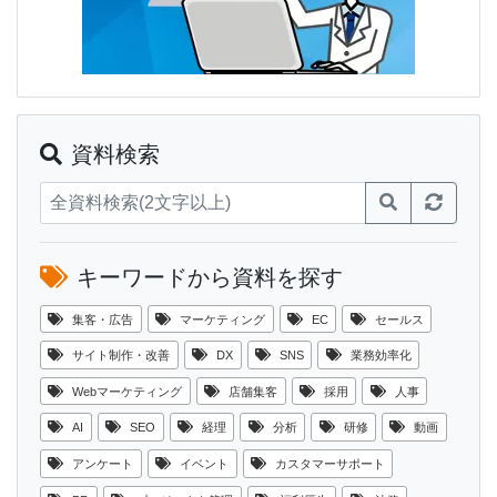
資料検索
キーワードから資料を探す
集客・広告
マーケティング
EC
セールス
サイト制作・改善
DX
SNS
業務効率化
Webマーケティング
店舗集客
採用
人事
AI
SEO
経理
分析
研修
動画
アンケート
イベント
カスタマーサポート