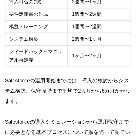
導入可否の判断
2週間〜1ヶ月
要件定義書の作成
1週間〜2週間
模擬トレーニング
1週間〜2週間
システム構築
2週間〜1ヶ月
フィードバック～マニュ
1ヶ月〜2ヶ月
アル再定義
Salesforceの運用開始までには、導入の検討からシス
テム構築、保守段階まで平均で2カ月から6カ月かかり
ます。
Salesforceの導入シミュレーションから運用保守まで
に必要となる基本プロセスについて順を追って見てい