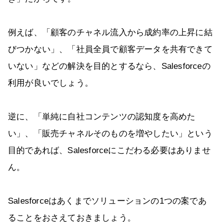
例えば、「顧客のチャネル流入から成約率の上昇に結
びつかない」、「社員全員で顧客データを共有できて
いない」などの解決を目的とするなら、Salesforceの
利用が良いでしょう。
逆に、「単純に自社コンテンツの認知度を高めた
い」、「販売チャネルそのものを増やしたい」という
目的であれば、Salesforceにこだわる必要はありませ
ん。
Salesforceはあくまでソリューションの1つの案であ
ることをおさえておきましょう。