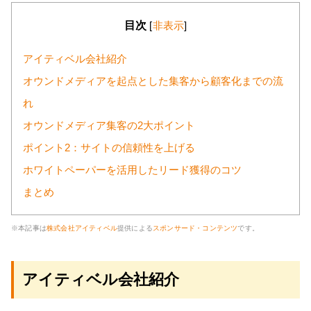
目次
[
非表示
]
アイティベル会社紹介
オウンドメディアを起点とした集客から顧客化までの流
れ
オウンドメディア集客の2大ポイント
ポイント2：サイトの信頼性を上げる
ホワイトペーパーを活用したリード獲得のコツ
まとめ
※本記事は
株式会社アイティベル
提供による
スポンサード・コンテンツ
です。
アイティベル会社紹介