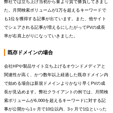
弊社では立ち上げ当初から量より質で勝負してきまし
た。月間検索ボリュームが1万を超えるキーワードで
も1位を獲得する記事が出ています。また、他サイト
でシェアされる記事が増えるにしたがってPVの成長
率が右肩上がりになっていきました。
既存ドメインの場合
会社HPや製品サイト立ち上げるオウンドメディアと
関連性が高く、かつ数年以上経過した既存ドメイン内
で始める場合は新規ドメインよりかなり早くPVの成
長が見込めます。弊社クライアントの例では、月間検
索ボリュームが6,000を超えるキーワードに対する記
事が公開から1ヶ月で10位以内、3ヶ月で1位といった