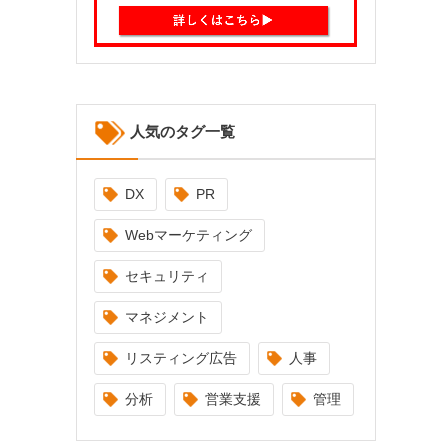
人気のタグ一覧
DX
PR
Webマーケティング
セキュリティ
マネジメント
リスティング広告
人事
分析
営業支援
管理