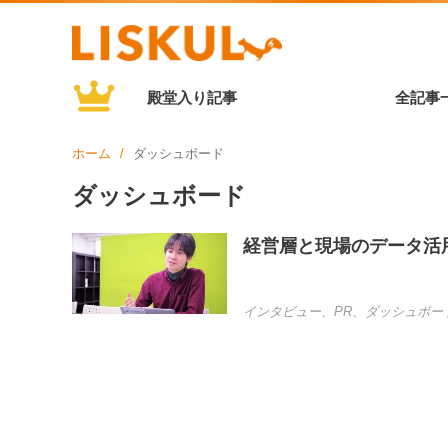
殿堂入り記事
全記事
ホーム
ダッシュボード
ダッシュボード
経営層と現場のデータ活用
インタビュー
、
PR
、
ダッシュボー