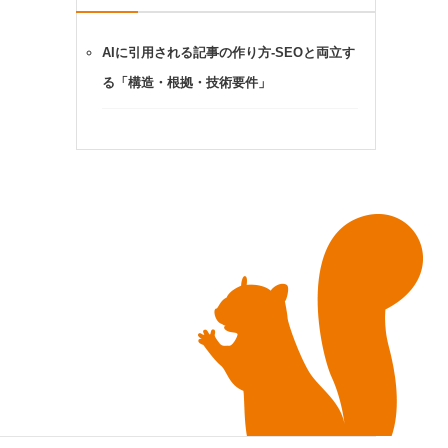
AIに引用される記事の作り方-SEOと両立す
る「構造・根拠・技術要件」