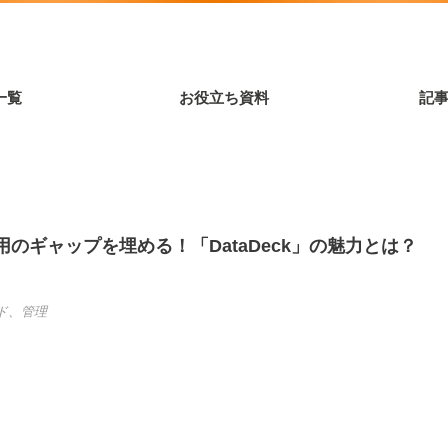
一覧
お役立ち資料
記
のギャップを埋める！「DataDeck」の魅力とは？
ド
、
管理