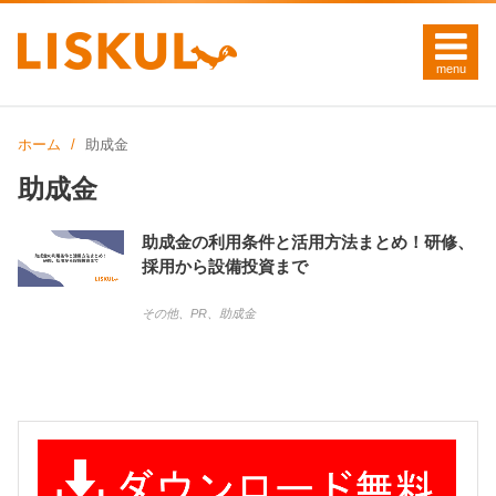
ホーム
助成金
助成金
助成金の利用条件と活用方法まとめ！研修、
採用から設備投資まで
その他
、
PR
、
助成金