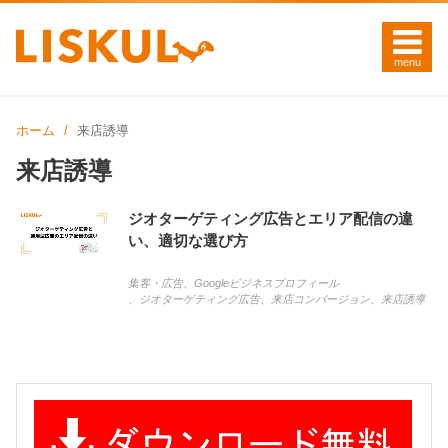
ホーム
来店誘導
来店誘導
ジオターゲティング広告とエリア配信の違
い、適切な選び方
集客・広告
、
Googleビジネスプロフィール
、
ジオターゲティング広告
、
来店コンバージョン
、
来店誘導